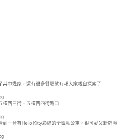
了其中幾家，還有很多餐廳就有賴大家親自探索了
五權西三街、五權西四街路口
到一台有Hello Kitty彩繪的全電動公車，很可愛又新鮮哦