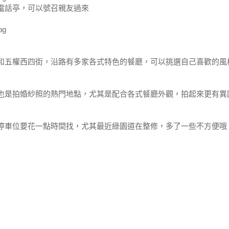
電話亭，可以號召親友過來
和五權西四街，沿路有多家各式特色的餐廳，可以挑選自己喜歡的風
也是拍婚紗照的熱門地點，尤其是配合各式餐廳外觀，拍起來更有異
停車位要花一點時間找，尤其最近綠園道在整修，多了一些不方便哦