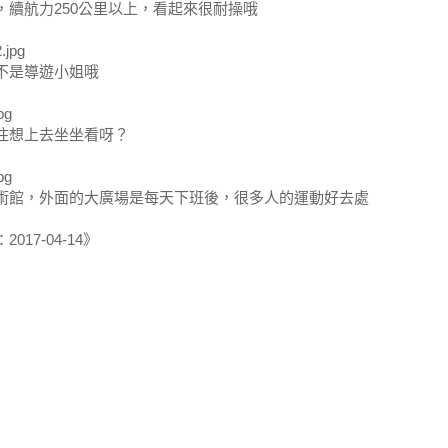
，續航力250公里以上，看起來很耐操哦
不是導遊小姐哦
住想上去坐坐看呀？
術館，外面的大廣場是每天下班後，很多人的運動好去處
017-04-14》