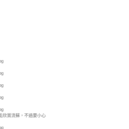
能欣賞流蘇，不過要小心