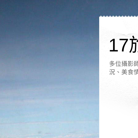
17
多位攝影
況、美食