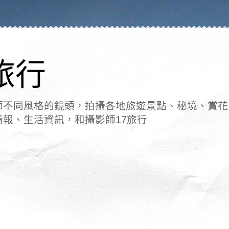
旅行
師不同風格的鏡頭，拍攝各地旅遊景點、秘境、賞花
情報、生活資訊，和攝影師17旅行