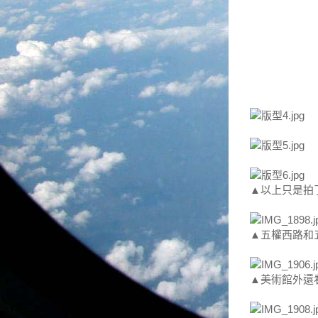
▲以上只是拍
▲五權西路和
▲美術館外還看