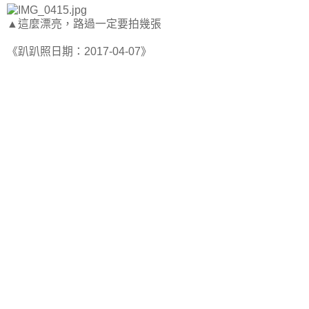
▲這麼漂亮，路過一定要拍幾張
《趴趴照日期：2017-04-07》