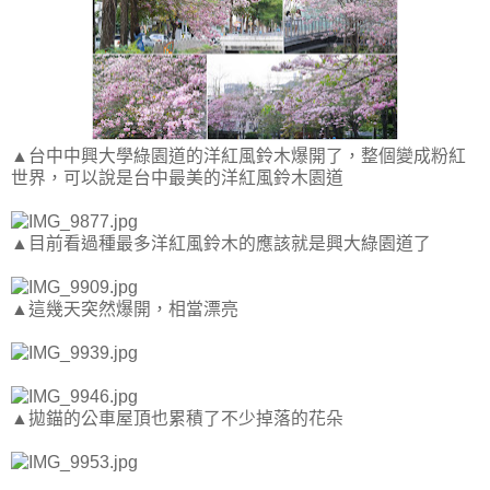
▲台中中興大學綠園道的洋紅風鈴木爆開了，整個變成粉紅
世界，可以說是台中最美的洋紅風鈴木園道
▲目前看過種最多洋紅風鈴木的應該就是興大綠園道了
▲這幾天突然爆開，相當漂亮
▲拋錨的公車屋頂也累積了不少掉落的花朵