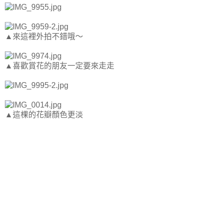
▲來這裡外拍不錯哦～
▲喜歡賞花的朋友一定要來走走
▲這棵的花瓣顏色更淡