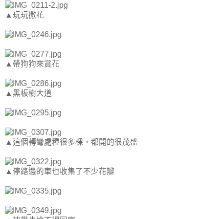
▲玩玩撒花
▲帶狗狗來賞花
▲黑板樹大道
▲這個轉彎處種很多棵，都開的很茂盛
▲停路邊的車也收集了不少花瓣