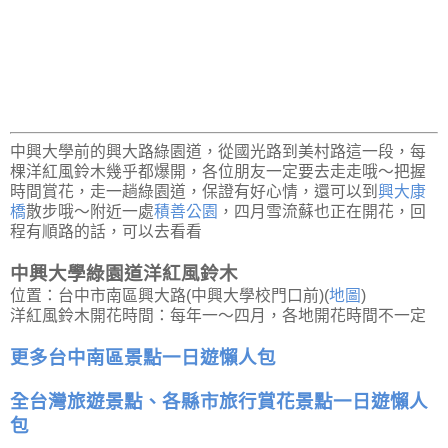
中興大學前的興大路綠園道，從國光路到美村路這一段，每
棵洋紅風鈴木幾乎都爆開，各位朋友一定要去走走哦～把握
時間賞花，走一趟綠園道，保證有好心情，還可以到
興大康
橋
散步哦～附近一處
積善公園
，四月雪流蘇也正在開花，回
程有順路的話，可以去看看
中興大學綠園道洋紅風鈴木
位置：台中市南區興大路(中興大學校門口前)(
地圖
)
洋紅風鈴木開花時間：每年一～四月，各地開花時間不一定
更多台中南區景點一日遊懶人包
全台灣旅遊景點、各縣市旅行賞花景點一日遊懶人
包