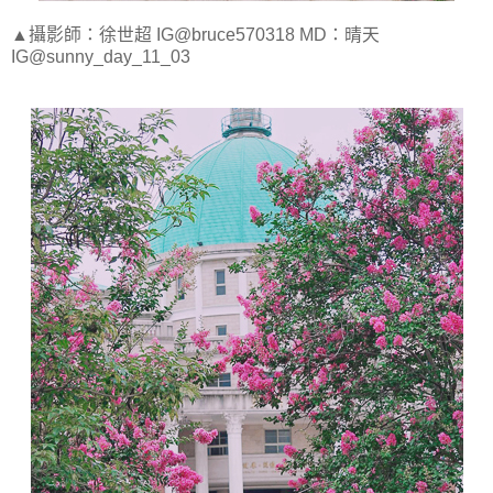
▲攝影師：徐世超 IG@bruce570318 MD：晴天
IG@sunny_day_11_03