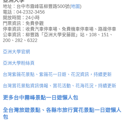
亞洲大學
地址：台中市霧峰區柳豐路500號(
地圖
)
電話：04-2332-3456
開放時間：24小時
門票資訊：免費參觀
停車資訊：收費汽車停車場、免費機車停車場、路邊停車
公車資訊：柳豐路「亞洲大學安藤館」站，108、151、
200、282、6322
亞洲大學官網
亞洲大學粉絲頁
台灣紫薇花景點、紫薇花一日遊、花況資訊，持續更新
台灣賞花景點資訊情報、賞花活動、花海花況，持續更新
更多台中霧峰景點一日遊懶人包
全台灣旅遊景點、各縣市旅行賞花景點一日遊懶人
包