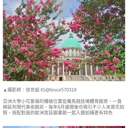
▲攝影師：徐世超 IG@bruce570318
亞洲大學小花紫薇的種植位置從羅馬兢技場體育館旁，一直
綿延到現代美術館前，每年6月盛開後也吸引不少人來賞花拍
照，搭配對面的歐洲宮廷圖書館一起入鏡拍攝更有特色