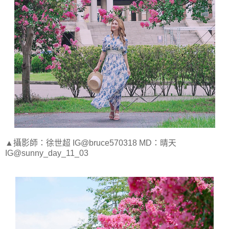
▲攝影師：徐世超 IG@bruce570318 MD：晴天
IG@sunny_day_11_03