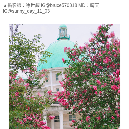
▲攝影師：徐世超 IG@bruce570318 MD：晴天
IG@sunny_day_11_03