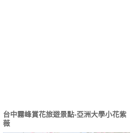
台中霧峰賞花旅遊景點-亞洲大學小花紫
薇