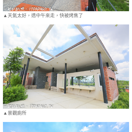
▲天氣太好，透中午來走，快被烤焦了
▲景觀廁所