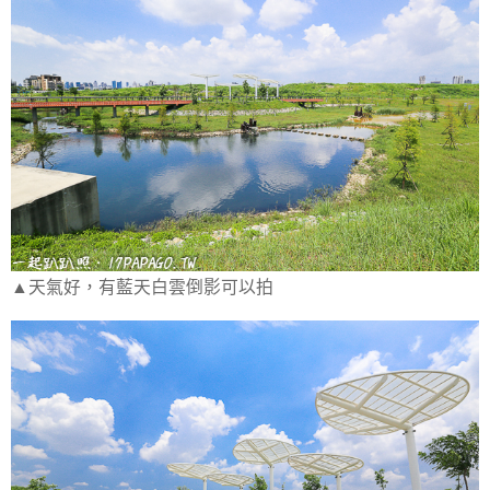
▲天氣好，有藍天白雲倒影可以拍