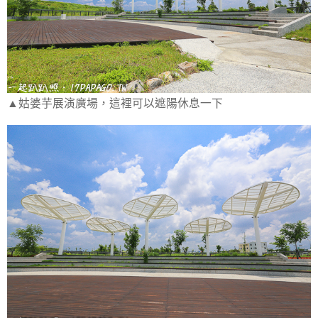
▲姑婆芋展演廣場，這裡可以遮陽休息一下