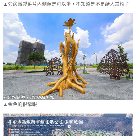
▲旁邊鐵製葉片內側像是可以坐，不知道是不是給人當椅子
▲金色的很耀眼