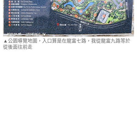
▲公園導覽地圖，入口算是在龍富七路，我從龍富九路等於
從後面往前走