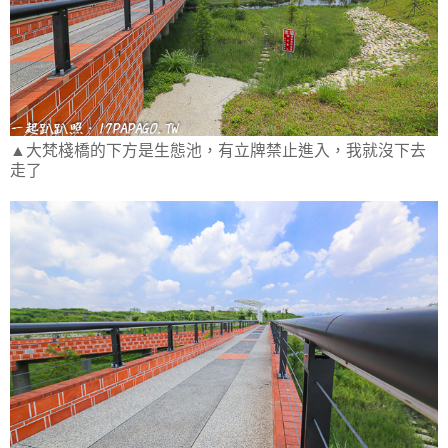
▲大梵棧橋的下方是生態池，有立牌禁止進入，我就沒下去
走了