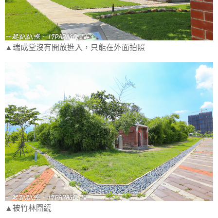
▲瑞成堂沒有開放進入，只能在外面拍照
▲被竹林圍繞