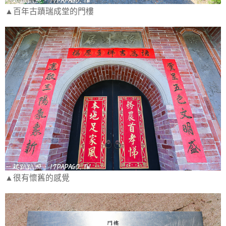
▲百年古蹟瑞成堂的門樓
▲很有懷舊的感覺