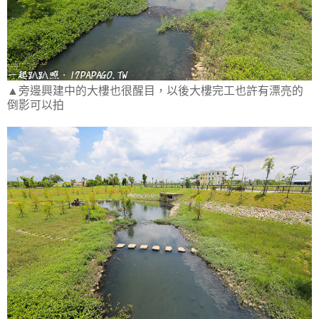
▲旁邊興建中的大樓也很醒目，以後大樓完工也許有漂亮的
倒影可以拍