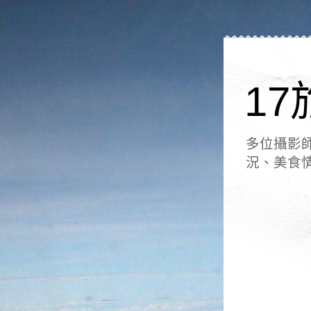
17
多位攝影
況、美食