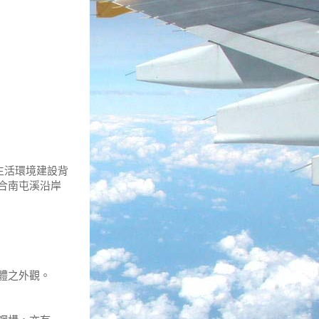
生活環境建設背
合南屯溪沿岸
體之外觀。