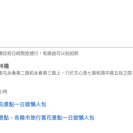
橋目前已經開放通行，有路過可以拍拍照
林橋
南屯永春東二路和永春東三路上，介於文心南七路和環中路五段之間
小時
屯景點一日遊懶人包
景點、各縣市旅行賞花景點一日遊懶人包