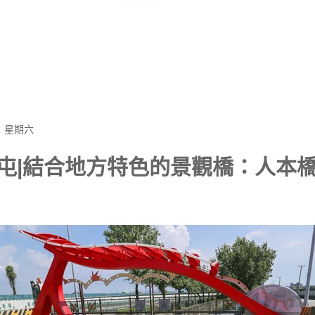
日 星期六
屯|結合地方特色的景觀橋：人本