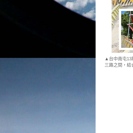
▲台中南屯1
三路之間，結