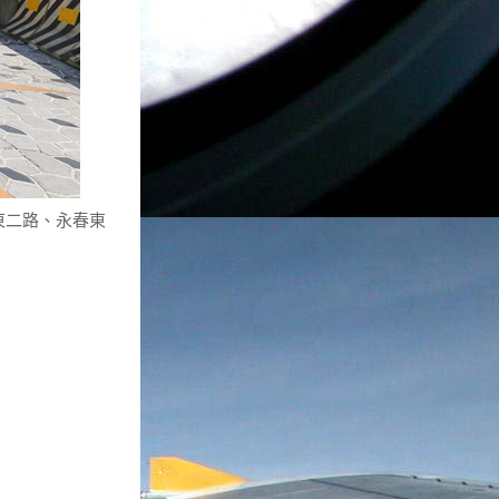
東二路、永春東