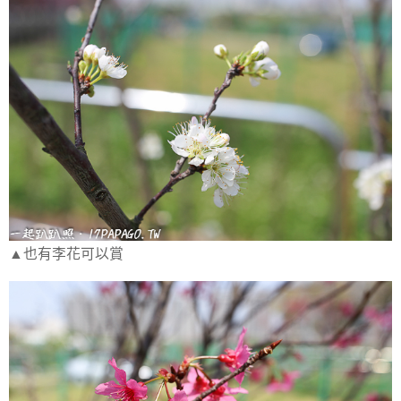
▲也有李花可以賞