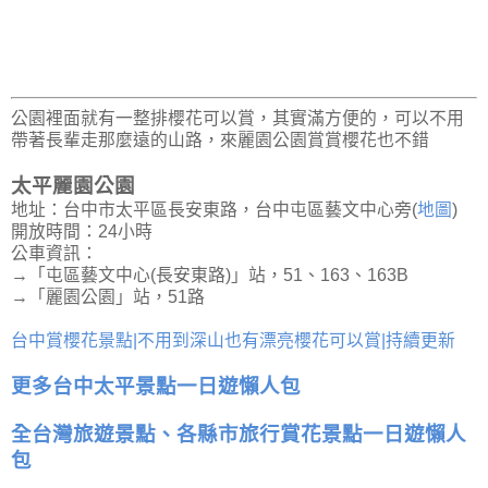
公園裡面就有一整排櫻花可以賞，其實滿方便的，可以不用
帶著長輩走那麼遠的山路，來麗園公園賞賞櫻花也不錯
太平麗園公園
地址：台中市太平區長安東路，台中屯區藝文中心旁(
地圖
)
開放時間：24小時
公車資訊：
→「屯區藝文中心(長安東路)」站，51、163、163B
→「麗園公園」站，51路
台中賞櫻花景點|不用到深山也有漂亮櫻花可以賞|持續更新
更多台中太平景點一日遊懶人包
全台灣旅遊景點、各縣市旅行賞花景點一日遊懶人
包