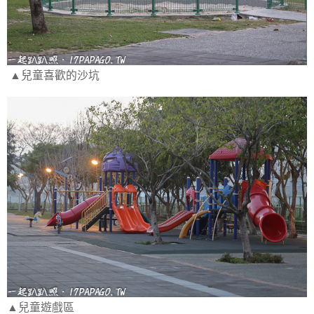
▲兒童喜歡的沙坑
▲兒童遊戲區