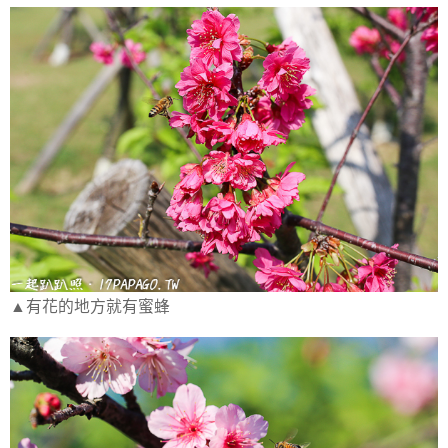
▲有花的地方就有蜜蜂