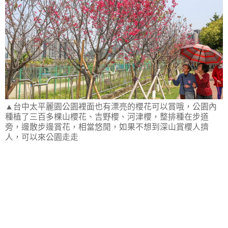
▲台中太平麗園公園裡面也有漂亮的櫻花可以賞哦，公園內
種植了三百多棵山櫻花、吉野櫻、河津櫻，整排種在步道
旁，邊散步邊賞花，相當悠閒，如果不想到深山賞櫻人擠
人，可以來公園走走