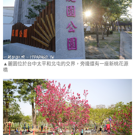
▲麗園位於台中太平和北屯的交界，旁邊還有一座新桃花源
橋