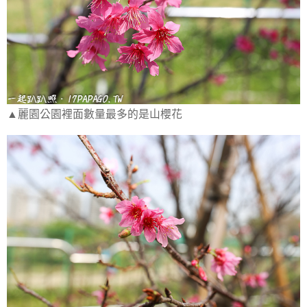
▲麗園公園裡面數量最多的是山櫻花