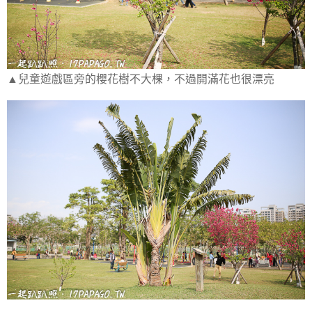
▲兒童遊戲區旁的櫻花樹不大棵，不過開滿花也很漂亮