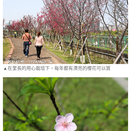
▲在里長的用心栽培下，每年都有漂亮的櫻花可以賞