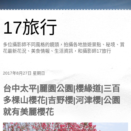
17旅行
多位攝影師不同風格的鏡頭，拍攝各地旅遊景點、秘境、賞
花最新花況、美食情報、生活資訊，和攝影師17旅行
2017年8月27日 星期日
台中太平|麗園公園|櫻緣道|三百
多棵山櫻花|吉野櫻|河津櫻|公園
就有美麗櫻花