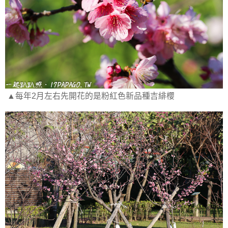
▲每年2月左右先開花的是粉紅色新品種吉緋櫻