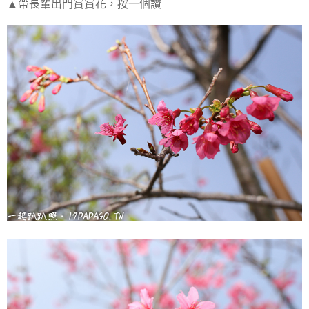
▲帶長輩出門賞賞花，按一個讚