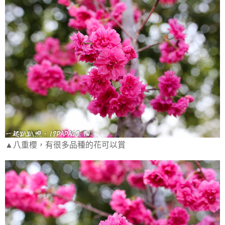
▲八重櫻，有很多品種的花可以賞