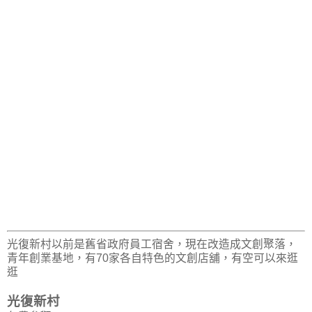
光復新村以前是舊省政府員工宿舍，現在改造成文創聚落，
青年創業基地，有70家各自特色的文創店舖，有空可以來逛
逛
光復新村