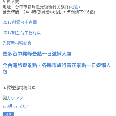
免費參觀
地址：台中市霧峰區光復新村民族路(
地圖
)
營業時間：24小時(創意台中活動，時間到下午6點)
2017創意台中官網
2017創意台中粉絲頁
光復新村粉絲頁
更多台中霧峰景點一日遊懶人包
全台灣旅遊景點、各縣市旅行賞花景點一日遊懶人
包
▲歡迎追蹤粉絲頁
at
9月 02, 2017
分享