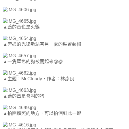
▲蓋的章也是火鶴
▲旁邊的光復新站有另一處的裝置藝術
▲一隻藍色的狗被關起來@@
▲主題：Mr.Cloudy，作者：林彥良
▲蓋的章是會叫的狗
▲拍團體照的地方，可以拍個到此一遊