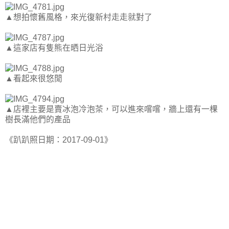
▲想拍懷舊風格，來光復新村走走就對了
▲這家店有隻熊在晒日光浴
▲看起來很悠閒
▲店裡主要是賣冰泡冷泡茶，可以進來嚐嚐，牆上還有一棵
樹長滿他們的產品
《趴趴照日期：2017-09-01》