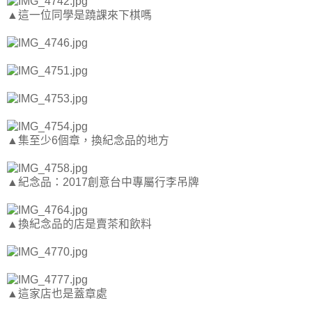
▲這一位同學是蹺課來下棋嗎
▲集至少6個章，換紀念品的地方
▲紀念品：2017創意台中專屬行李吊牌
▲換紀念品的店是賣茶和飲料
▲這家店也是蓋章處