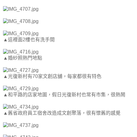
▲這裡面2樓也有洗手間
▲婚紗照熱門地點
▲光復新村有70家文創店舖，每家都很有特色
▲和平路的店家地圖，假日光復新村也常有市集，很熱鬧
▲舊省政府員工宿舍改造成文創聚落，很有懷舊的感覺