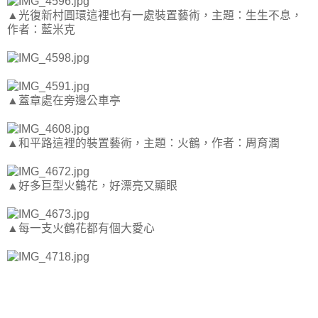
▲光復新村圓環這裡也有一處裝置藝術，主題：生生不息，
作者：藍米克
▲蓋章處在旁邊公車亭
▲和平路這裡的裝置藝術，主題：火鶴，作者：周育潤
▲好多巨型火鶴花，好漂亮又顯眼
▲每一支火鶴花都有個大愛心