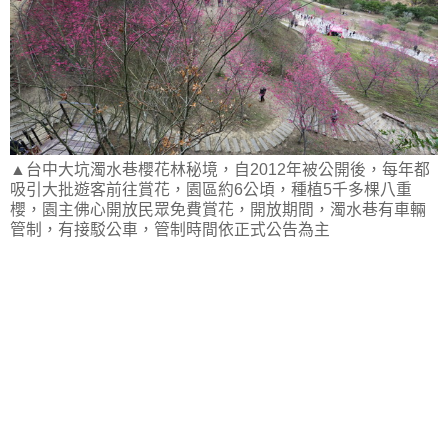
▲台中大坑濁水巷櫻花林秘境，自2012年被公開後，每年都
吸引大批遊客前往賞花，園區約6公頃，種植5千多棵八重
櫻，園主佛心開放民眾免費賞花，開放期間，濁水巷有車輛
管制，有接駁公車，管制時間依正式公告為主