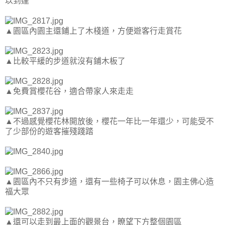
以到達
▲園區內園主還鋪上了木棧道，方便遊客行走賞花
▲比較平緩的步道就沒有鋪木板了
▲免費賞櫻花谷，適合帶家人來走走
▲不過感覺櫻花林開放後，櫻花一年比一年還少，可能受不
了少部份的遊客摧殘踐踏
▲園區內不只有步道，還有一些椅子可以休息，園主佛心造
福大眾
▲還可以走到最上面的觀景台，瞭望下方整個園區