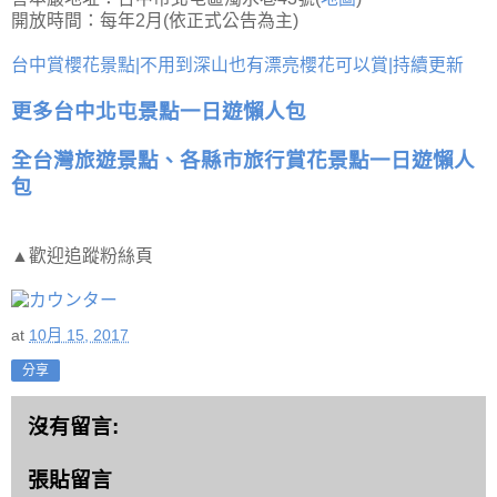
開放時間：每年2月(依正式公告為主)
台中賞櫻花景點|不用到深山也有漂亮櫻花可以賞|持續更新
更多台中北屯景點一日遊懶人包
全台灣旅遊景點、各縣市旅行賞花景點一日遊懶人
包
▲歡迎追蹤粉絲頁
at
10月 15, 2017
分享
沒有留言:
張貼留言