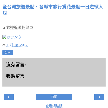
全台灣旅遊景點、各縣市旅行賞花景點一日遊懶人
包
▲歡迎追蹤粉絲頁
at
11月 18, 2017
分享
沒有留言:
張貼留言
‹
›
首頁
查看網路版