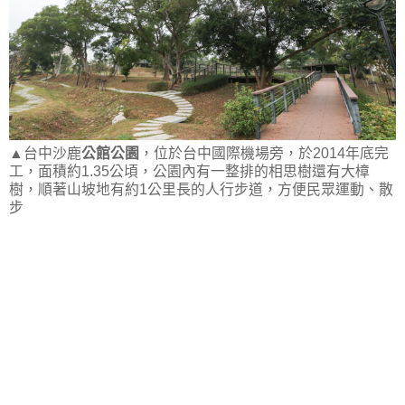
▲台中沙鹿
公館公園
，位於台中國際機場旁，於2014年底完
工，面積約1.35公頃，公園內有一整排的相思樹還有大樟
樹，順著山坡地有約1公里長的人行步道，方便民眾運動、散
步