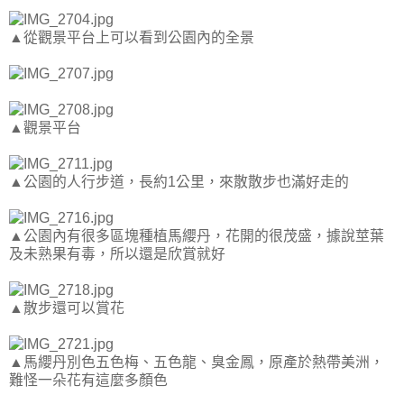
▲從觀景平台上可以看到公園內的全景
▲觀景平台
▲公園的人行步道，長約1公里，來散散步也滿好走的
▲公園內有很多區塊種植馬纓丹，花開的很茂盛，據說莖葉
及未熟果有毒，所以還是欣賞就好
▲散步還可以賞花
▲馬纓丹別色五色梅、五色龍、臭金鳳，原產於熱帶美洲，
難怪一朵花有這麼多顏色