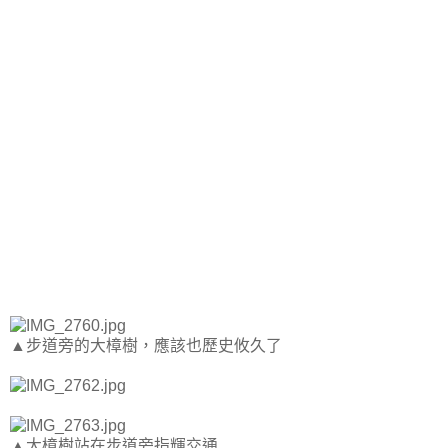
▲步道旁的大樟樹，應該也歷史攸久了
▲大樟樹站在步道旁指輝交通