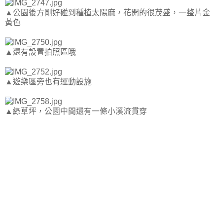
▲公園後方剛好碰到種植太陽麻，花開的很茂盛，一整片金
黃色
▲還有設置拍照區哦
▲遊樂區旁也有運動設施
▲綠草坪，公園中間還有一條小溪流貫穿