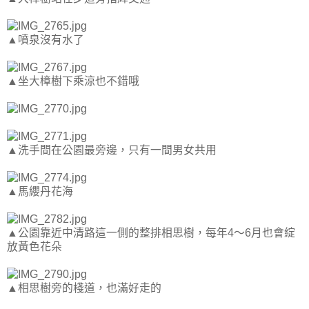
▲噴泉沒有水了
▲坐大樟樹下乘涼也不錯哦
▲洗手間在公園最旁邊，只有一間男女共用
▲馬纓丹花海
▲公園靠近中清路這一側的整排相思樹，每年4～6月也會綻
放黃色花朵
▲相思樹旁的棧道，也滿好走的