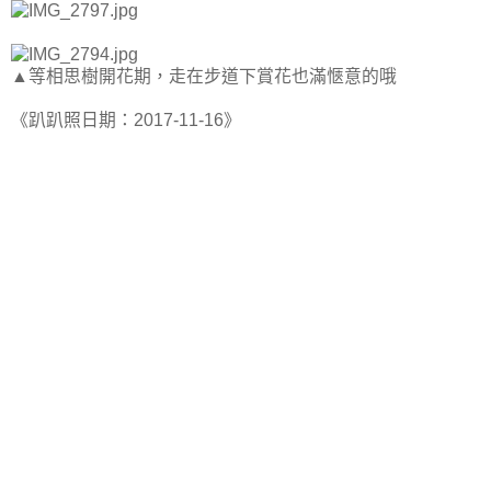
▲等相思樹開花期，走在步道下賞花也滿愜意的哦
《趴趴照日期：2017-11-16》