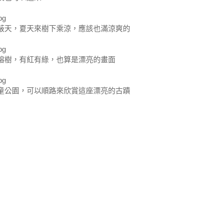
蔽天，夏天來樹下乘涼，應該也滿涼爽的
榕樹，有紅有綠，也算是漂亮的畫面
童公園，可以順路來欣賞這座漂亮的古蹟