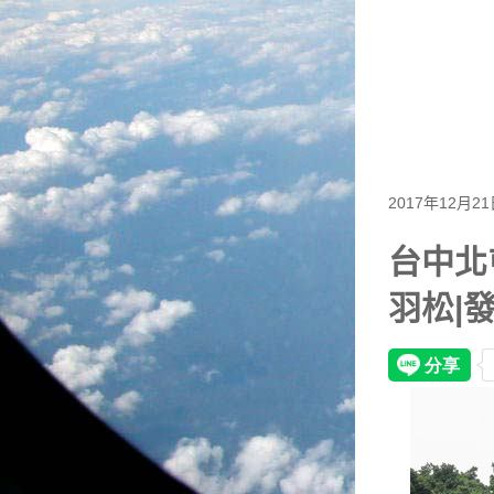
2017年12月2
台中北
羽松|