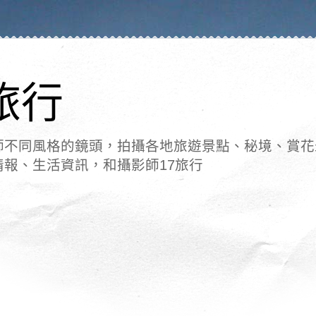
旅行
師不同風格的鏡頭，拍攝各地旅遊景點、秘境、賞花
情報、生活資訊，和攝影師17旅行