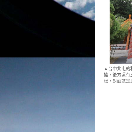
▲台中北屯的
搖，後方還有
松，對面就是