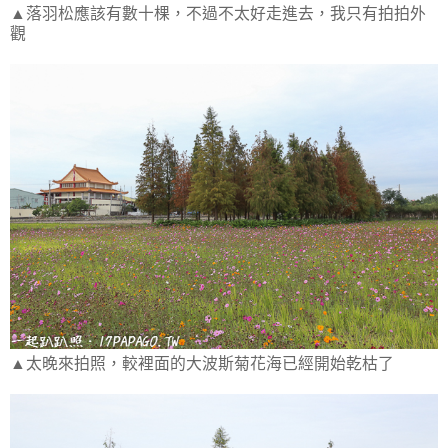
▲落羽松應該有數十棵，不過不太好走進去，我只有拍拍外
觀
▲太晚來拍照，較裡面的大波斯菊花海已經開始乾枯了