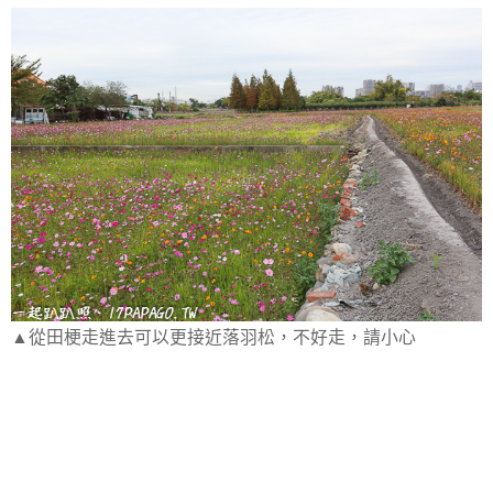
▲從田梗走進去可以更接近落羽松，不好走，請小心