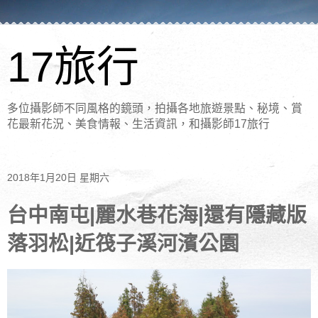
17旅行
多位攝影師不同風格的鏡頭，拍攝各地旅遊景點、秘境、賞
花最新花況、美食情報、生活資訊，和攝影師17旅行
2018年1月20日 星期六
台中南屯|麗水巷花海|還有隱藏版
落羽松|近筏子溪河濱公園