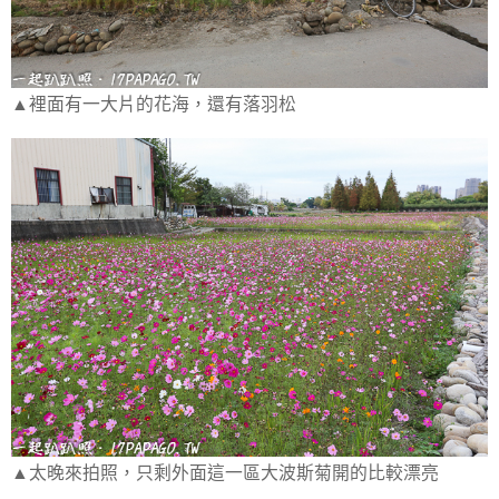
▲裡面有一大片的花海，還有落羽松
▲太晚來拍照，只剩外面這一區大波斯菊開的比較漂亮