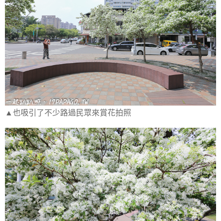
▲也吸引了不少路過民眾來賞花拍照