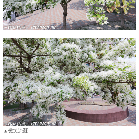
▲微笑流蘇