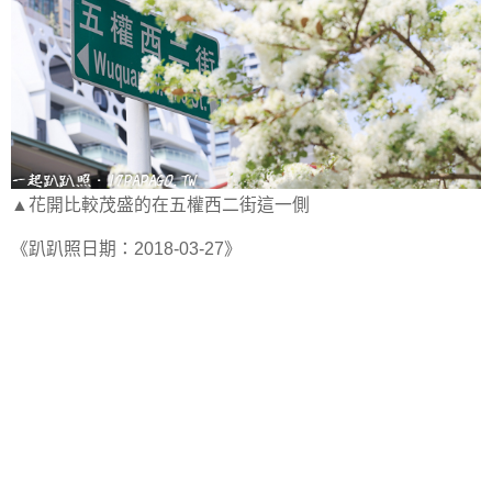
▲花開比較茂盛的在五權西二街這一側
《趴趴照日期：2018-03-27》