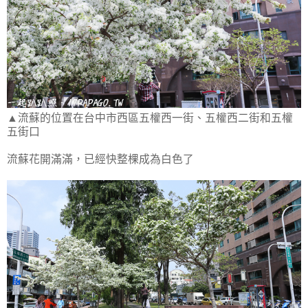
▲流蘇的位置在台中市西區五權西一街、五權西二街和五權
五街口
流蘇花開滿滿，已經快整棵成為白色了