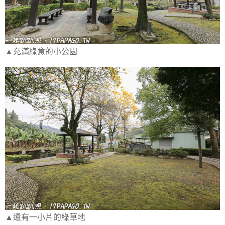
▲充滿綠意的小公園
▲還有一小片的綠草地