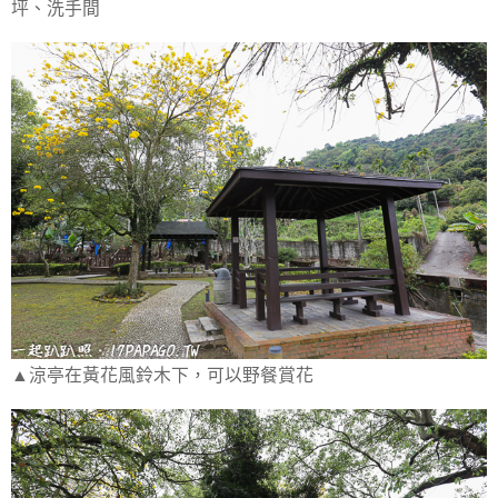
坪、洗手間
▲涼亭在黃花風鈴木下，可以野餐賞花