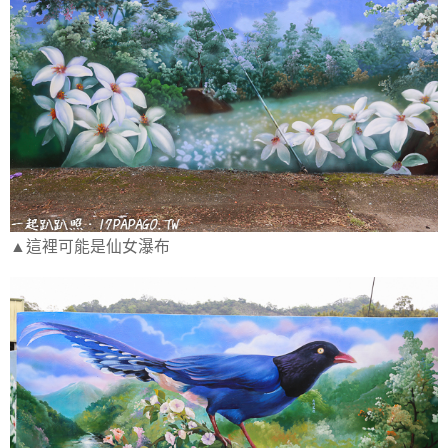
▲這裡可能是仙女瀑布