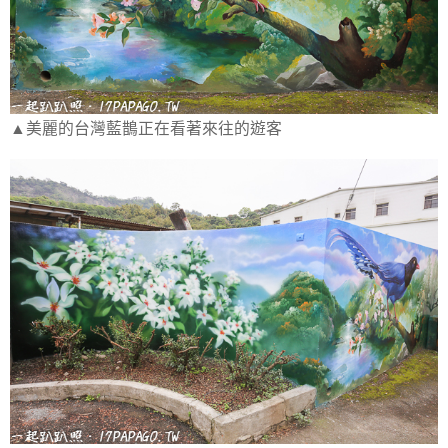
▲美麗的台灣藍鵲正在看著來往的遊客