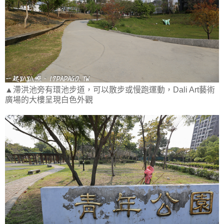
▲滯洪池旁有環池步道，可以散步或慢跑運動，Dali Art藝術
廣場的大樓呈現白色外觀