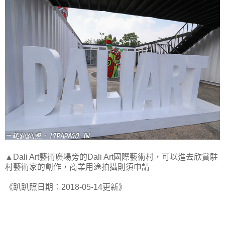
▲Dali Art藝術廣場旁的Dali Art國際藝術村，可以進去欣賞駐
村藝術家的創作，商業用途拍攝則須申請
《趴趴照日期：2018-05-14更新》