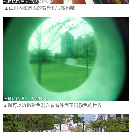
▲山洞內和鳥人的背影也很繽紛哦
▲還可以透過彩色洞穴看看外面不同顏色的世界