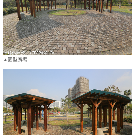
▲園型廣場