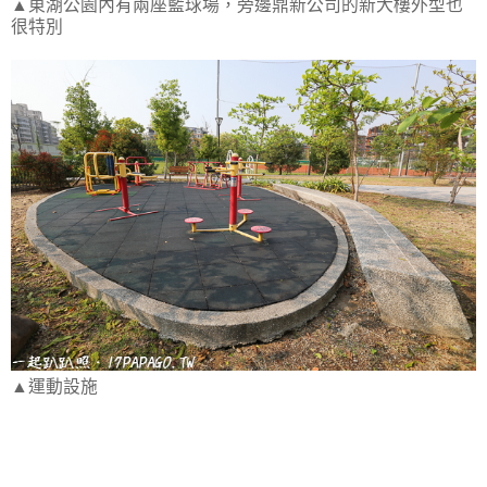
▲東湖公園內有兩座籃球場，旁邊鼎新公司的新大樓外型也
很特別
▲運動設施