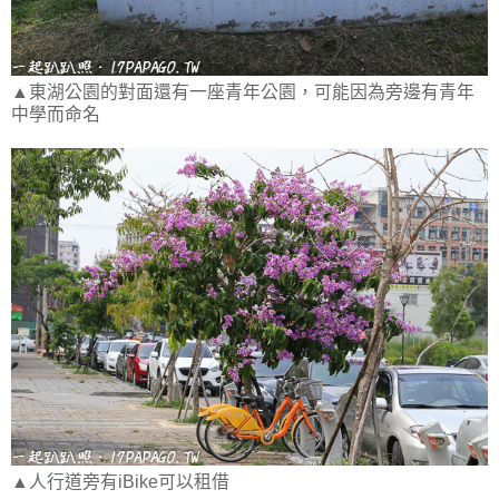
▲東湖公園的對面還有一座青年公園，可能因為旁邊有青年
中學而命名
▲人行道旁有iBike可以租借