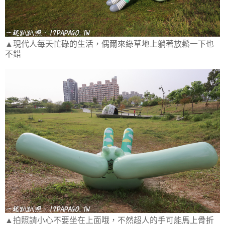
▲現代人每天忙碌的生活，偶爾來綠草地上躺著放鬆一下也
不錯
▲拍照請小心不要坐在上面哦，不然超人的手可能馬上骨折