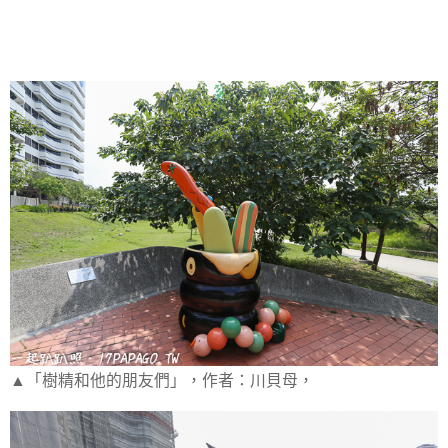
▲「樹精和他的朋友們」，作者：川貝母，