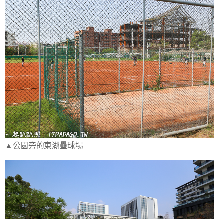
▲公園旁的東湖壘球場