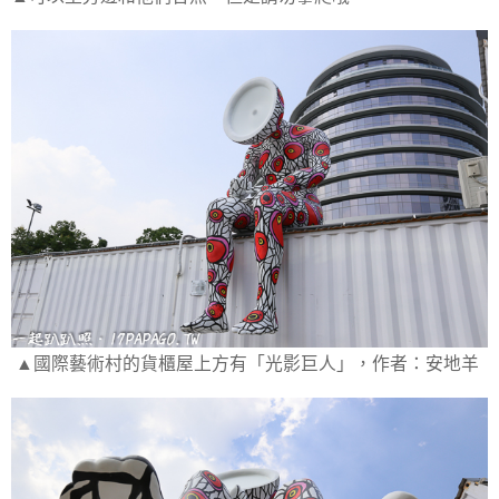
▲國際藝術村的貨櫃屋上方有「光影巨人」，作者：安地羊