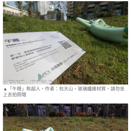
▲「午睡」熊超人，作者：包大山，玻璃纖維材質，請勿坐
上去拍照哦