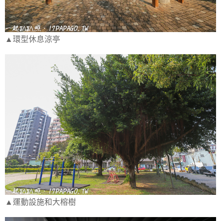
▲環型休息涼亭
▲運動設施和大榕樹