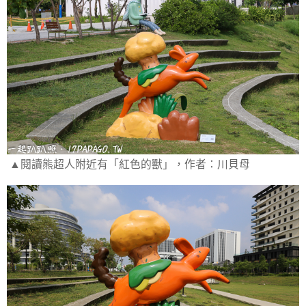
▲閱讀熊超人附近有「紅色的獸」，作者：川貝母