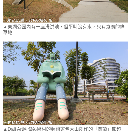
▲東湖公園內有一座滯洪池，但平時沒有水，只有寬廣的綠
草地
▲Dali Art國際藝術村的藝術家包大山創作的「閱讀」熊超