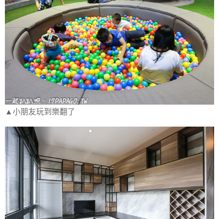
▲小朋友玩到樂翻了