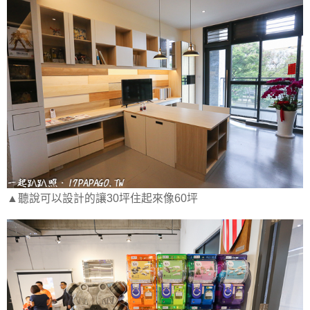
▲聽說可以設計的讓30坪住起來像60坪