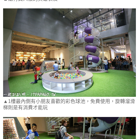
▲1樓最內側有小朋友喜歡的彩色球池，免費使用，旋轉溜滑
梯則是有消費才能玩