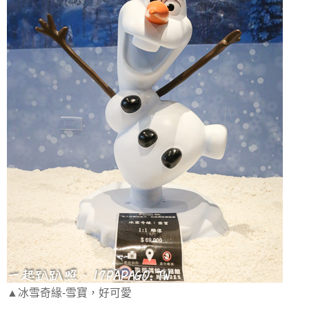
▲冰雪奇緣-雪寶，好可愛