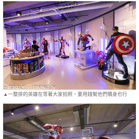
▲一整排的英雄在等著大家拍照，要用錢幫他們贖身也行