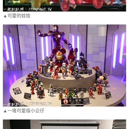
▲可愛的娃娃
▲一堆可愛版小公仔