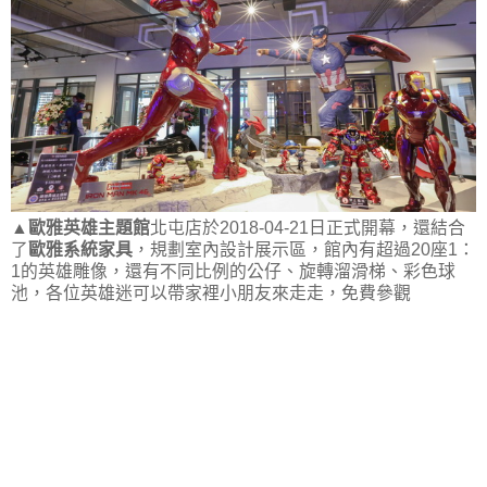
▲
歐雅英雄主題館
北屯店於2018-04-21日正式開幕，還結合
了
歐雅系統家具
，規劃室內設計展示區，館內有超過20座1：
1的英雄雕像，還有不同比例的公仔、旋轉溜滑梯、彩色球
池，各位英雄迷可以帶家裡小朋友來走走，免費參觀