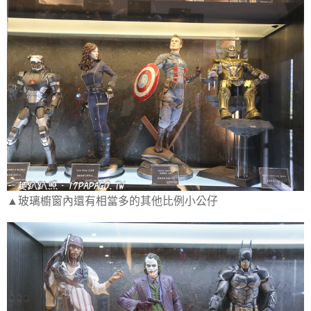
▲玻璃櫥窗內還有相當多的其他比例小公仔