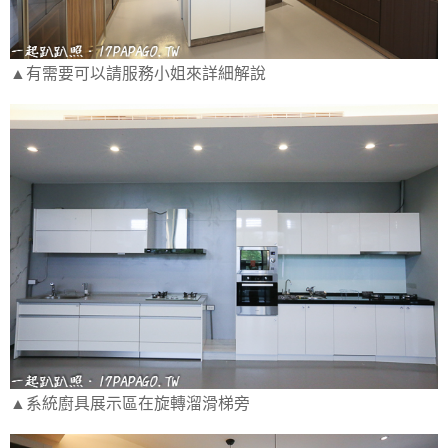
▲有需要可以請服務小姐來詳細解說
▲系統廚具展示區在旋轉溜滑梯旁