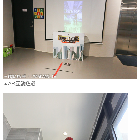
▲AR互動遊戲