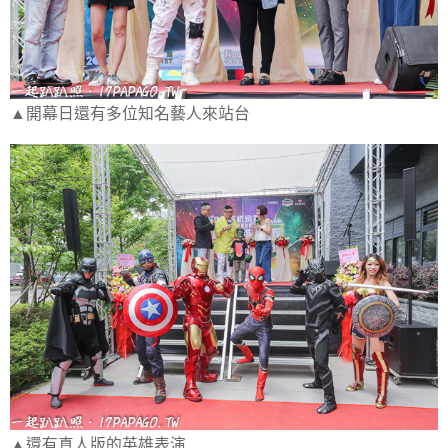
▲開幕日還有多位知名藝人來站台
▲還有真人版的英雄表演