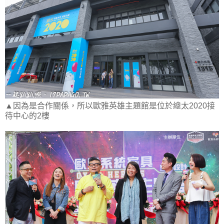
▲因為是合作關係，所以歐雅英雄主題館是位於總太2020接
待中心的2樓