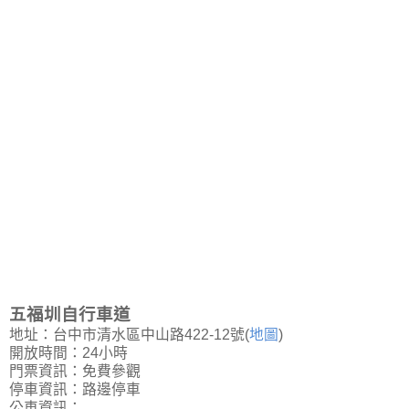
五福圳自行車道
地址：台中市清水區中山路422-12號(
地圖
)
開放時間：24小時
門票資訊：免費參觀
停車資訊：路邊停車
公車資訊：