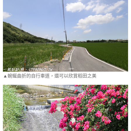
▲蜿蜒曲折的自行車道，還可以欣賞稻田之美