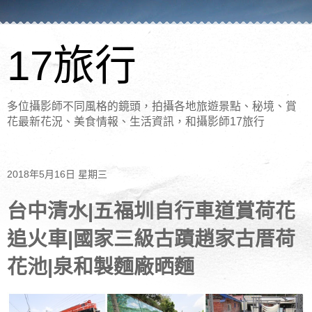
17旅行
多位攝影師不同風格的鏡頭，拍攝各地旅遊景點、秘境、賞
花最新花況、美食情報、生活資訊，和攝影師17旅行
2018年5月16日 星期三
台中清水|五福圳自行車道賞荷花
追火車|國家三級古蹟趙家古厝荷
花池|泉和製麵廠晒麵