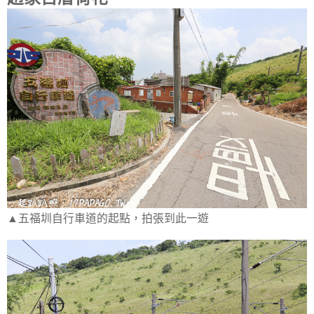
▲五福圳自行車道的起點，拍張到此一遊