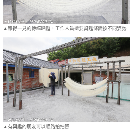
▲難得一見的傳統晒麵，工作人員還要幫麵條變換不同姿勢
▲有興趣的朋友可以順路拍拍照