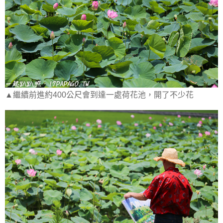
▲繼續前進約400公尺會到達一處荷花池，開了不少花