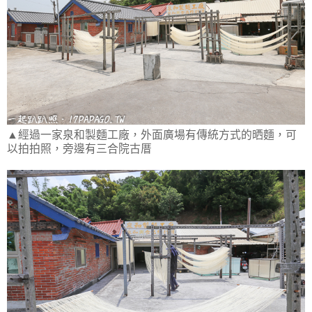
▲經過一家泉和製麵工廠，外面廣場有傳統方式的晒麵，可
以拍拍照，旁邊有三合院古厝