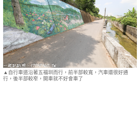
▲自行車道沿著五福圳而行，前半部較寬，汽車還很好通
行，後半部較窄，開車就不好會車了