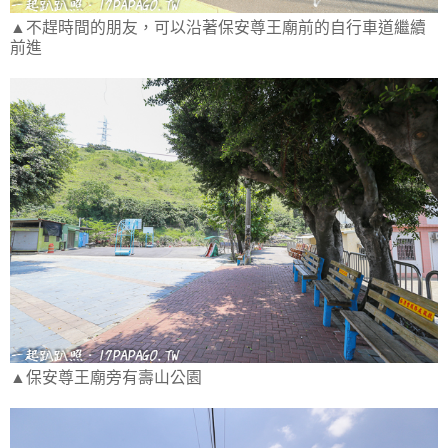
▲不趕時間的朋友，可以沿著保安尊王廟前的自行車道繼續
前進
▲保安尊王廟旁有壽山公園