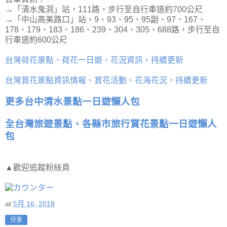
→「清水鬼洞」站，111路，步行至自行車道約700公尺
→「中山高美路口」站，9、93、95、95副、97、167、
178、179、183、186、239、304、305、688路，步行至自
行車道約600公尺
台灣荷花景點、荷花一日遊、花況資訊，持續更新
台灣賞花景點資訊情報、賞花活動、花海花況，持續更新
更多台中清水景點一日遊懶人包
全台灣旅遊景點、各縣市旅行賞花景點一日遊懶人
包
▲歡迎追蹤粉絲頁
at
5月 16, 2018
分享