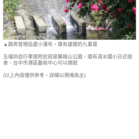
▲路旁發現這處小瀑布，還有盛開的九重葛
五福圳自行車道附近就是鰲峰山公園，還有清水國小日式宿
舍、台中市港區藝術中心可以順遊
(以上內容僅供參考，詳細以現場為主)