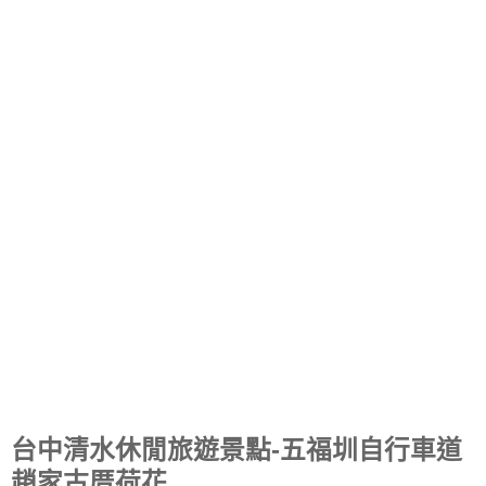
台中清水休閒旅遊景點-五福圳自行車道
趙家古厝荷花