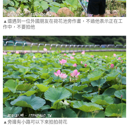
▲還遇到一位外國朋友在荷花池旁作畫，不過他表示正在工
作中，不要拍他
▲旁邊有小路可以下來拍拍荷花