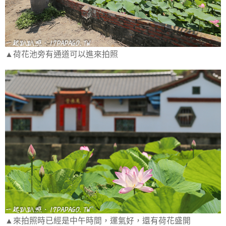
▲荷花池旁有通道可以進來拍照
▲來拍照時已經是中午時間，運氣好，還有荷花盛開