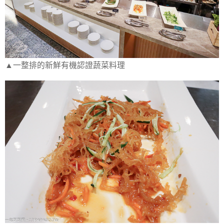
▲一整排的新鮮有機認證蔬菜料理