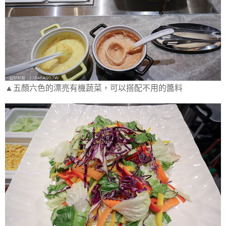
▲五顏六色的漂亮有機蔬菜，可以搭配不用的醬料