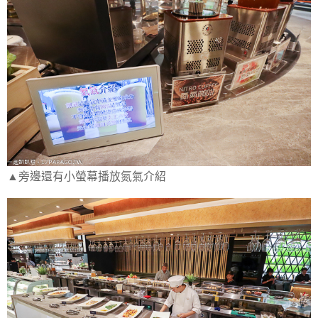
▲旁邊還有小螢幕播放氮氣介紹