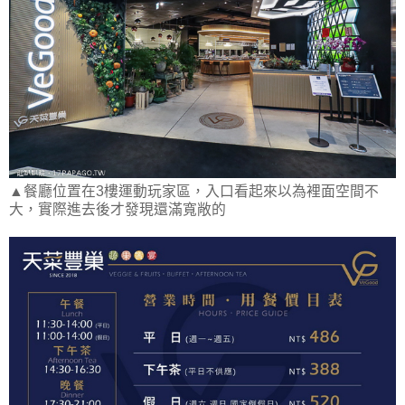
▲餐廳位置在3樓運動玩家區，入口看起來以為裡面空間不
大，實際進去後才發現還滿寬敞的