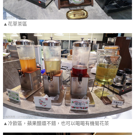
▲花草茶區
▲冷飲區，蘋果醋還不錯，也可以喝喝有機菊花茶