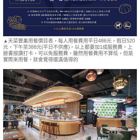
▲天菜豐巢用餐價目表，每人用餐費用平日486元，假日520
元，下午茶388元(平日不供應)，以上都要加1成服務費，上
臉書按讚打卡，可以免服務費，雖然用餐費用不算低，但是
實際來用餐，就會覺得還滿值得的