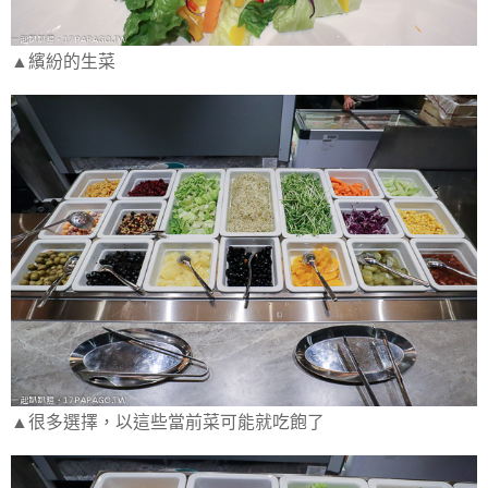
▲繽紛的生菜
▲很多選擇，以這些當前菜可能就吃飽了