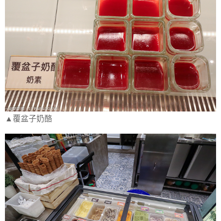
▲覆盆子奶酪