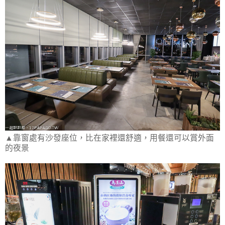
▲靠窗處有沙發座位，比在家裡還舒適，用餐還可以賞外面
的夜景