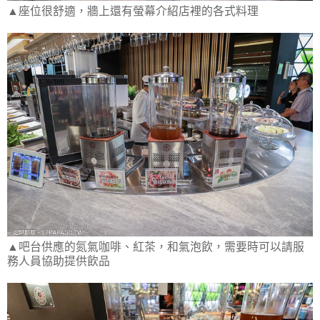
▲座位很舒適，牆上還有螢幕介紹店裡的各式料理
▲吧台供應的氮氣咖啡、紅茶，和氣泡飲，需要時可以請服
務人員協助提供飲品