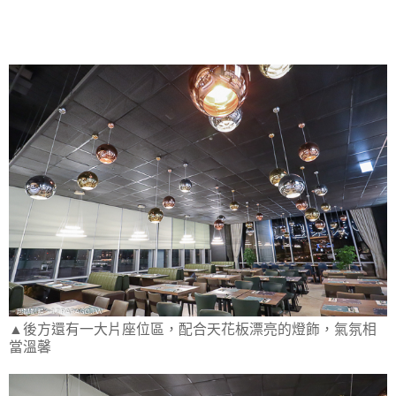
▲後方還有一大片座位區，配合天花板漂亮的燈飾，氣氛相
當溫馨