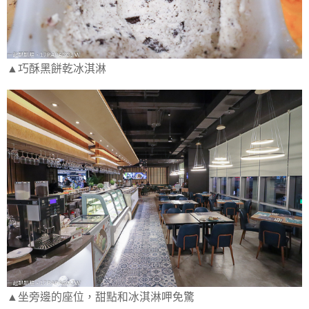
▲巧酥黑餅乾冰淇淋
▲坐旁邊的座位，甜點和冰淇淋呷免驚