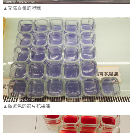
▲充滿喜氣的蛋糕
▲藍紫色的蝶豆花果凍