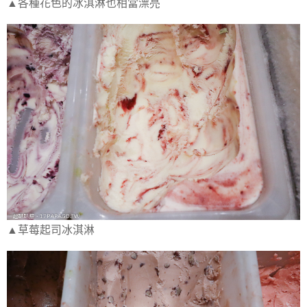
▲各種花色的冰淇淋也相當漂亮
▲草莓起司冰淇淋