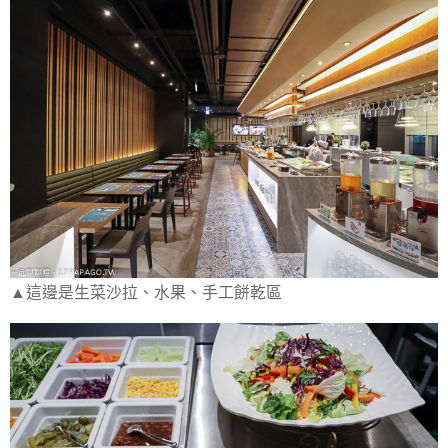
▲這邊是生菜沙拉、水果、手工餅乾區