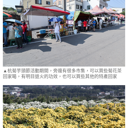
▲杭菊芋頭節活動期間，旁邊有很多市集，可以買些菊花茶
回家喝，有明目退火的功效，也可以買些其他的特產回家