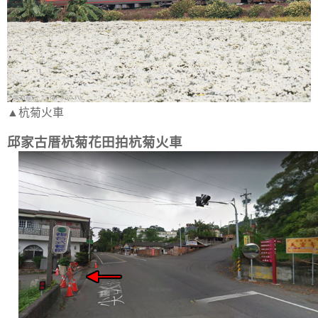
▲杭菊火車
邱家古厝杭菊花田拍杭菊火車