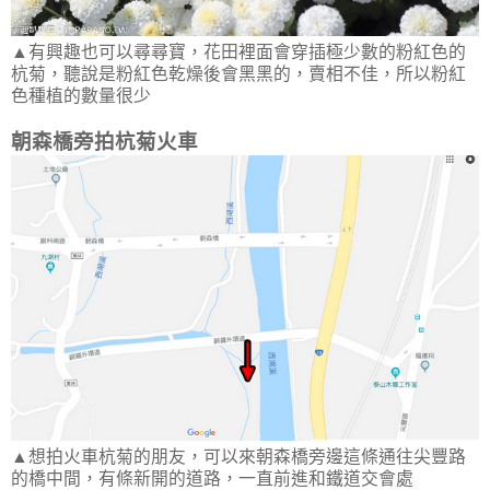
▲有興趣也可以尋尋寶，花田裡面會穿插極少數的粉紅色的
杭菊，聽說是粉紅色乾燥後會黑黑的，賣相不佳，所以粉紅
色種植的數量很少
朝森橋旁拍杭菊火車
▲想拍火車杭菊的朋友，可以來朝森橋旁邊這條通往尖豐路
的橋中間，有條新開的道路，一直前進和鐵道交會處