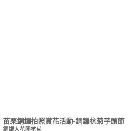
苗栗銅鑼拍照賞花活動-銅鑼杭菊芋頭節
銅鑼大花圃杭菊