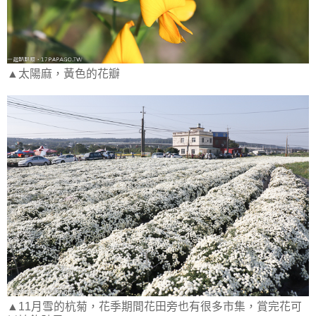
▲太陽麻，黃色的花瓣
▲11月雪的杭菊，花季期間花田旁也有很多市集，賞完花可