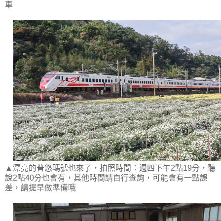
車
▲漂亮的普悠瑪號也來了，拍照時間：週四下午2點19分，聽
說2點40分也會有，其他時間請自行查詢，可能會有一點誤
差，請提早做準備哦