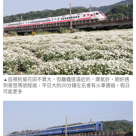
▲這裡杭菊花田不算大，但離鐵道滿近的，運氣好，剛好遇
到普悠瑪號經過，平日大約20分鐘左右會有火車通過，假日
可能更多