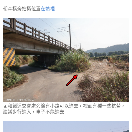
朝森橋旁拍攝位置
在這裡
▲和鐵道交會處旁邊有小路可以進去，裡面有種一些杭菊，
建議步行進入，車子不能進去