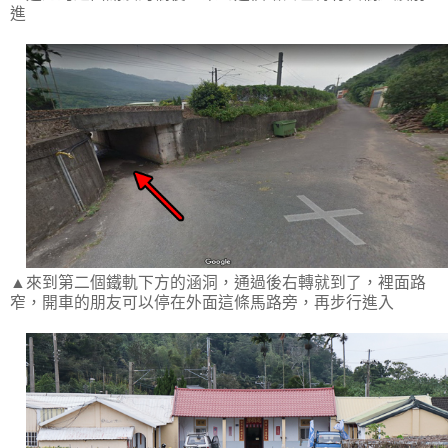
進
▲來到第二個鐵軌下方的涵洞，通過後右轉就到了，裡面路
窄，開車的朋友可以停在外面這條馬路旁，再步行進入