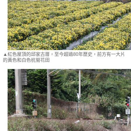
▲紅色屋頂的邱家古厝，至今超過80年歷史，前方有一大片
的黃色和白色杭菊花田