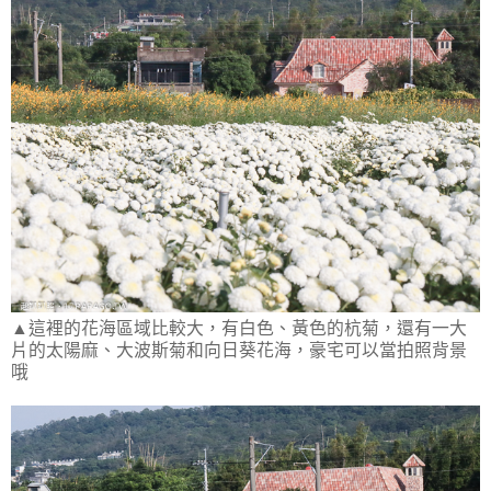
▲這裡的花海區域比較大，有白色、黃色的杭菊，還有一大
片的太陽麻、大波斯菊和向日葵花海，豪宅可以當拍照背景
哦