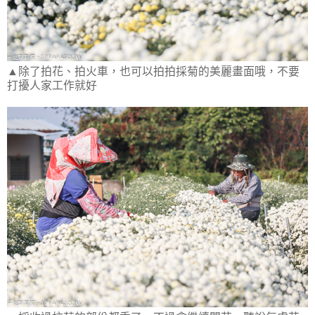
▲除了拍花、拍火車，也可以拍拍採菊的美麗畫面哦，不要
打擾人家工作就好