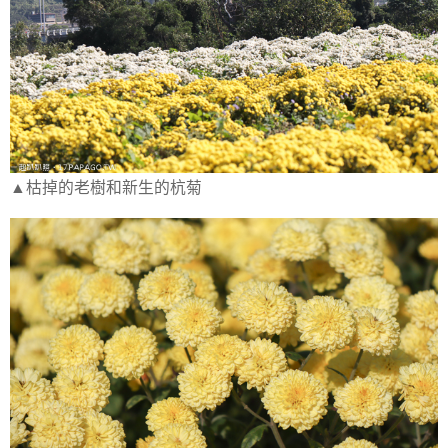
▲枯掉的老樹和新生的杭菊