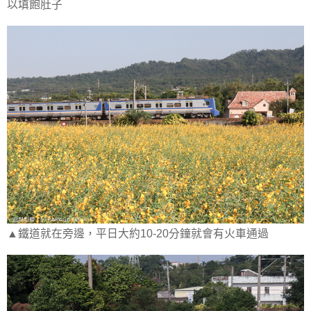
以填飽肚子
▲鐵道就在旁邊，平日大約10-20分鐘就會有火車通過