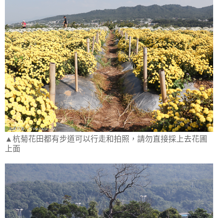
▲杭菊花田都有步道可以行走和拍照，請勿直接採上去花圃
上面