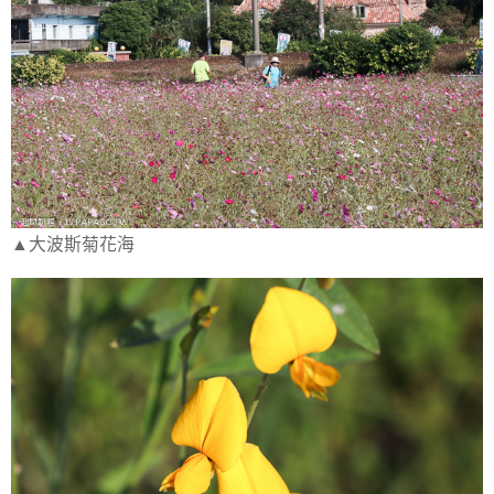
▲大波斯菊花海