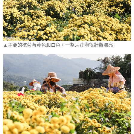
▲主要的杭菊有黃色和白色，一整片花海很壯觀漂亮