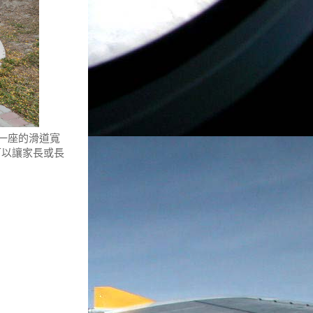
一座的滑道寬
可以讓家長或長