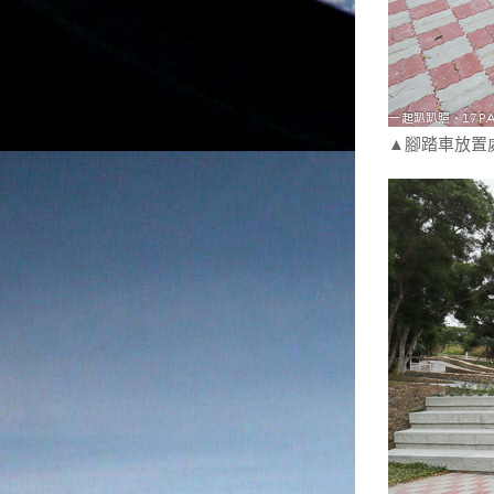
▲腳踏車放置