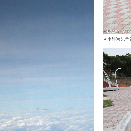
▲水師寮兒童