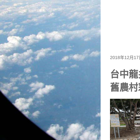
2018年12月1
台中龍
舊農村