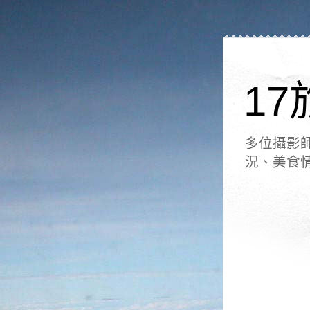
17
多位攝影
況、美食