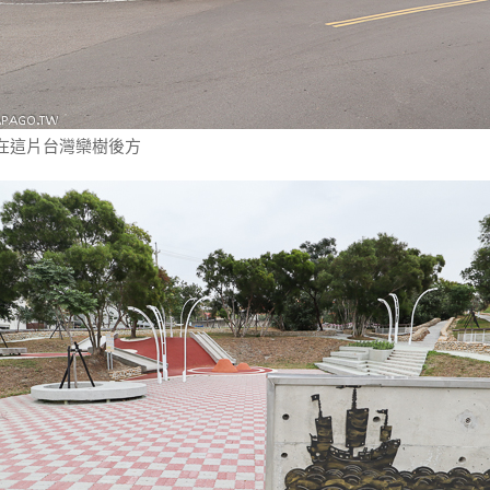
在這片台灣欒樹後方