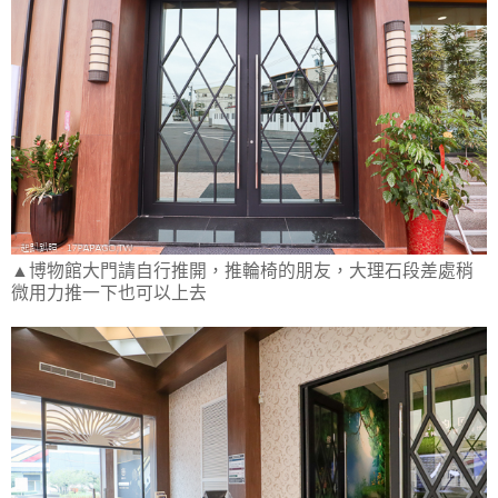
▲博物館大門請自行推開，推輪椅的朋友，大理石段差處稍
微用力推一下也可以上去