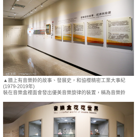
▲牆上有音樂鈴的故事、發展史，和協櫻精密工業大事紀
(1979-2019年)
裝在音樂盒裡面會發出優美音樂旋律的裝置，稱為音樂鈴