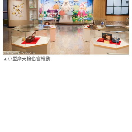
▲小型摩天輪也會轉動