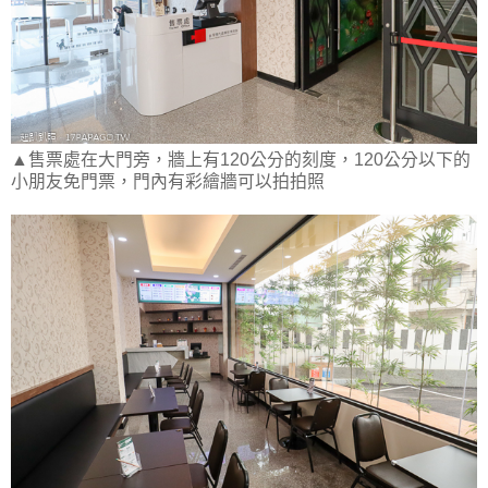
▲售票處在大門旁，牆上有120公分的刻度，120公分以下的
小朋友免門票，門內有彩繪牆可以拍拍照