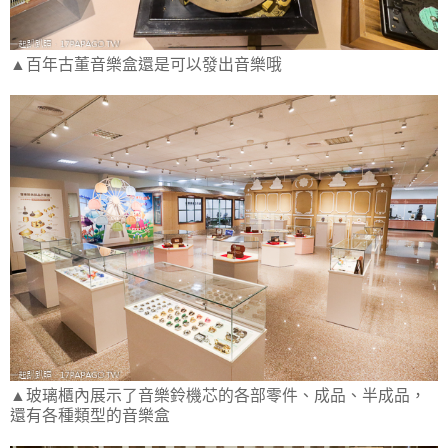
▲百年古董音樂盒還是可以發出音樂哦
▲玻璃櫃內展示了音樂鈴機芯的各部零件、成品、半成品，
還有各種類型的音樂盒