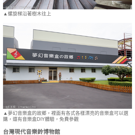
▲螺旋梯沿著樹木往上
▲夢幻音樂盒的故鄉，裡面有各式各樣漂亮的音樂盒可以選
購，還有音樂盒DIY體驗，免費參觀
台灣現代音樂鈴博物館