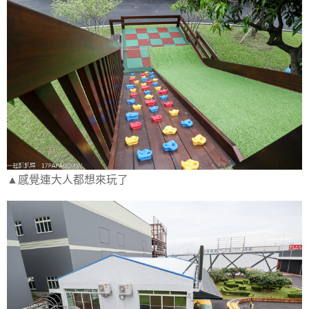
▲感覺連大人都想來玩了