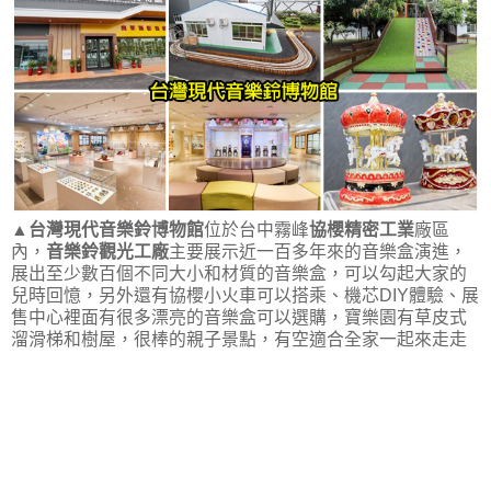
▲
台灣現代音樂鈴博物館
位於台中霧峰
協櫻精密工業
廠區
內，
音樂鈴觀光工廠
主要展示近一百多年來的音樂盒演進，
展出至少數百個不同大小和材質的音樂盒，可以勾起大家的
兒時回憶，另外還有協櫻小火車可以搭乘、機芯DIY體驗、展
售中心裡面有很多漂亮的音樂盒可以選購，寶樂園有草皮式
溜滑梯和樹屋，很棒的親子景點，有空適合全家一起來走走