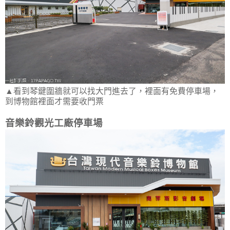
▲看到琴鍵圍牆就可以找大門進去了，裡面有免費停車場，
到博物館裡面才需要收門票
音樂鈴觀光工廠停車場