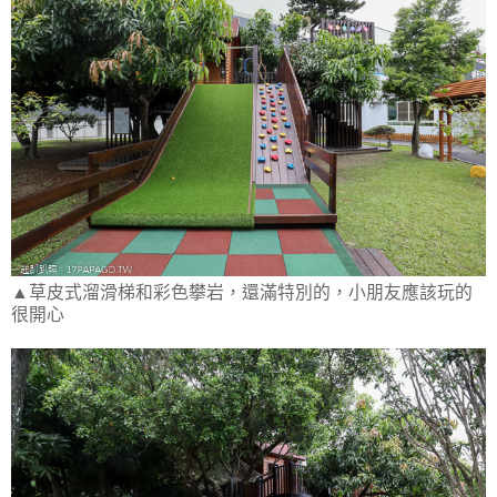
▲草皮式溜滑梯和彩色攀岩，還滿特別的，小朋友應該玩的
很開心