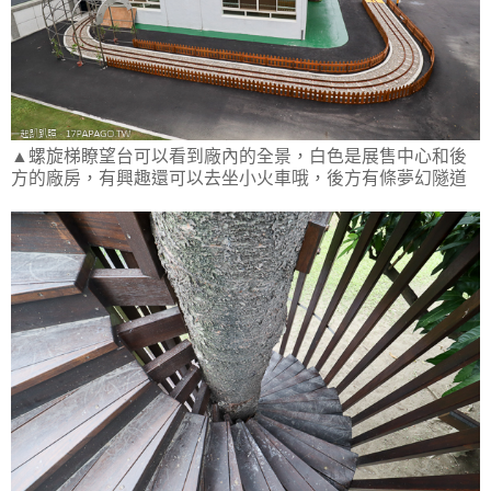
▲螺旋梯瞭望台可以看到廠內的全景，白色是展售中心和後
方的廠房，有興趣還可以去坐小火車哦，後方有條夢幻隧道