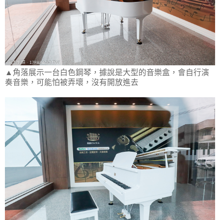
▲角落展示一台白色鋼琴，據說是大型的音樂盒，會自行演
奏音樂，可能怕被弄壞，沒有開放進去