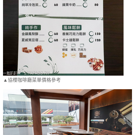
▲協櫻咖啡廳菜單價格參考