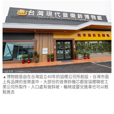
▲博物館是由在台灣設立40年的協櫻公司所創設，台灣市面
上有品牌的音樂盒中，大部份的音樂鈴機芯都是協櫻精密工
業公司所製作，入口處有做斜坡，輪椅或嬰兒推車也可以輕
鬆進去