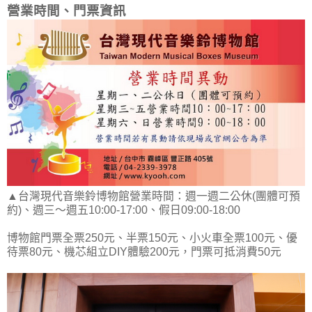
營業時間、門票資訊
▲台灣現代音樂鈴博物館營業時間：週一週二公休(團體可預
約)、週三～週五10:00-17:00、假日09:00-18:00
博物館門票全票250元、半票150元、小火車全票100元、優
待票80元、機芯組立DIY體驗200元，門票可抵消費50元