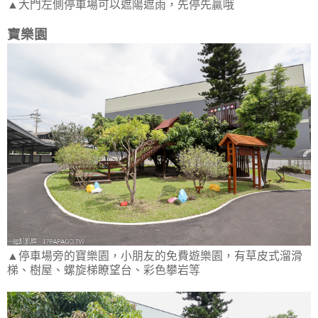
▲大門左側停車場可以遮陽遮雨，先停先贏哦
寶樂園
▲停車場旁的寶樂園，小朋友的免費遊樂園，有草皮式溜滑
梯、樹屋、螺旋梯瞭望台、彩色攀岩等