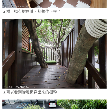
▲樹上還有樹屋哦，都想住下來了
▲可以看到從地板穿出來的樹幹