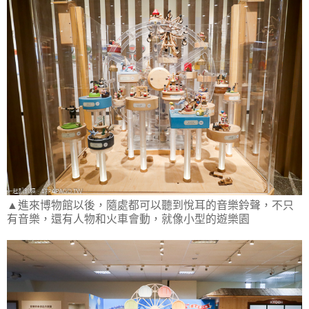
▲進來博物館以後，隨處都可以聽到悅耳的音樂鈴聲，不只
有音樂，還有人物和火車會動，就像小型的遊樂園