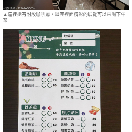
▲這裡還有附設咖啡廳，逛完裡面精彩的展覽可以來喝下午
茶