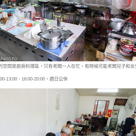
的空間是廚房料理區，只有老闆一人在忙，有時候可能老闆兒子和女
0-13:00、16:00-20:00，週日公休