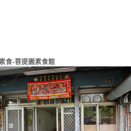
素食-菩提園素食館