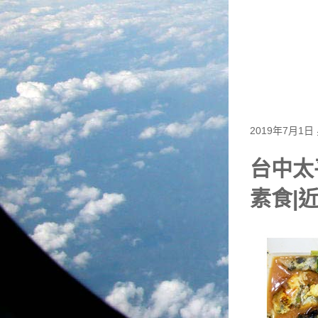
2019年7月1日
台中太
素食|