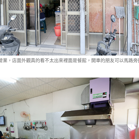
營業，店面外觀真的看不太出來裡面是餐館，開車的朋友可以馬路旁