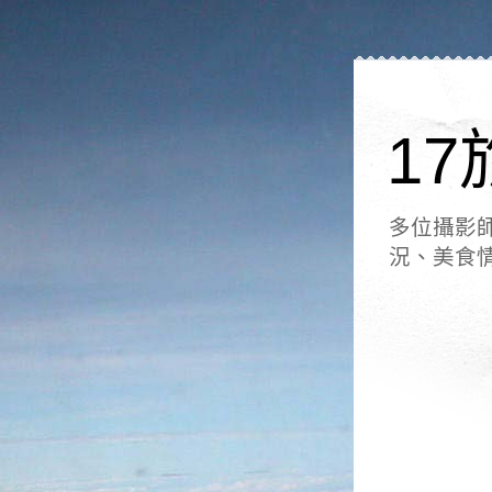
17
多位攝影
況、美食