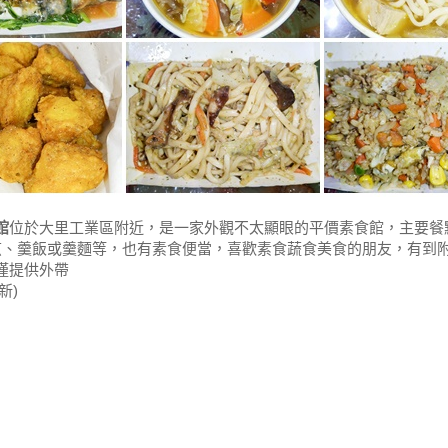
館
位於大里工業區附近，是一家外觀不太顯眼的平價素食館，主要餐
煎、羹飯或羹麵等，也有素食便當，喜歡素食蔬食美食的朋友，有到
僅提供外帶
更新)