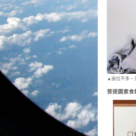
▲座位不多，
菩提園素食