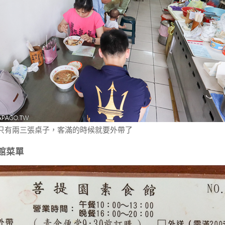
只有兩三張桌子，客滿的時候就要外帶了
館菜單