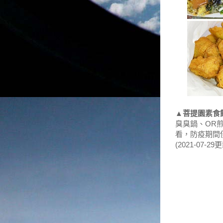
▲
菩提園素食
臭臭鍋、OR
看，防疫期間
(2021-07-29