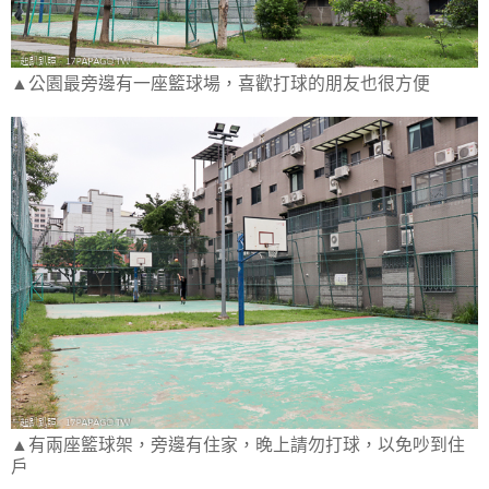
▲公園最旁邊有一座籃球場，喜歡打球的朋友也很方便
▲有兩座籃球架，旁邊有住家，晚上請勿打球，以免吵到住
戶