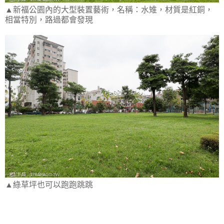
▲新福公園內的大型裝置藝術，名稱：水雉，材質是紅銅，
相當特別，路過都會發現
▲綠草坪也可以跑跑跳跳