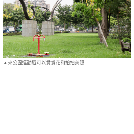
▲來公園運動還可以賞賞花和拍拍美照