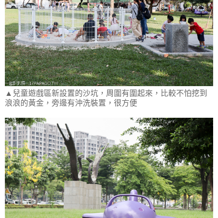
▲兒童遊戲區新設置的沙坑，周圍有圍起來，比較不怕挖到
浪浪的黃金，旁邊有沖洗裝置，很方便