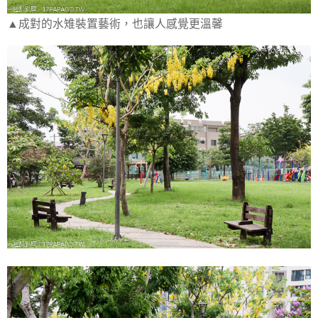
▲成對的水雉裝置藝術，也讓人感覺更溫馨