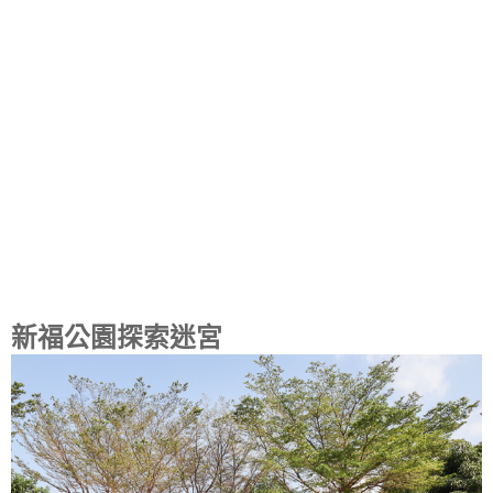
新福公園探索迷宮