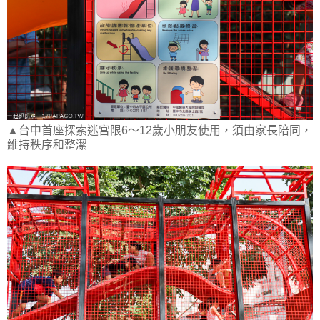
▲台中首座探索迷宮限6～12歲小朋友使用，須由家長陪同，
維持秩序和整潔