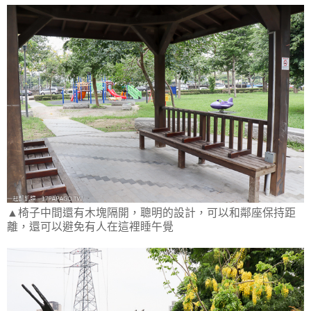
▲椅子中間還有木塊隔開，聰明的設計，可以和鄰座保持距
離，還可以避免有人在這裡睡午覺