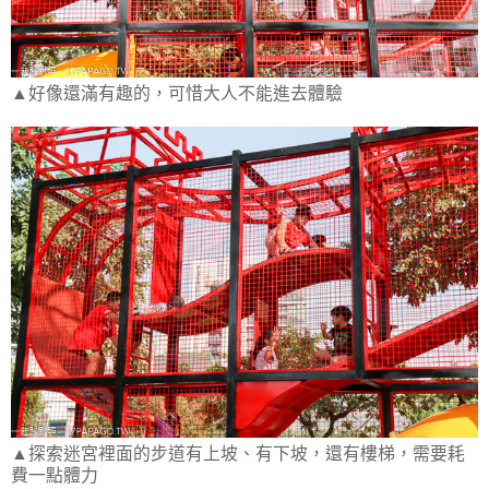
▲好像還滿有趣的，可惜大人不能進去體驗
▲探索迷宮裡面的步道有上坡、有下坡，還有樓梯，需要耗
費一點體力