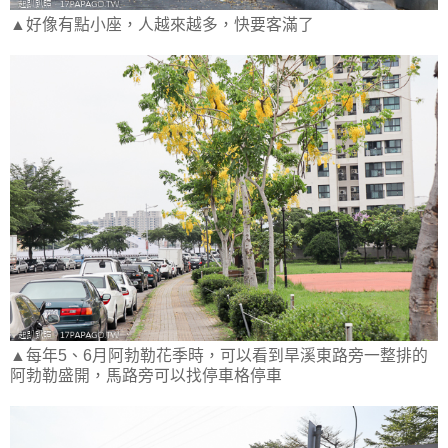
▲好像有點小座，人越來越多，快要客滿了
▲每年5、6月阿勃勒花季時，可以看到旱溪東路旁一整排的
阿勃勒盛開，馬路旁可以找停車格停車