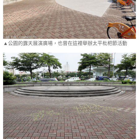
▲公園的露天展演廣場，也曾在這裡舉辦太平枇杷節活動