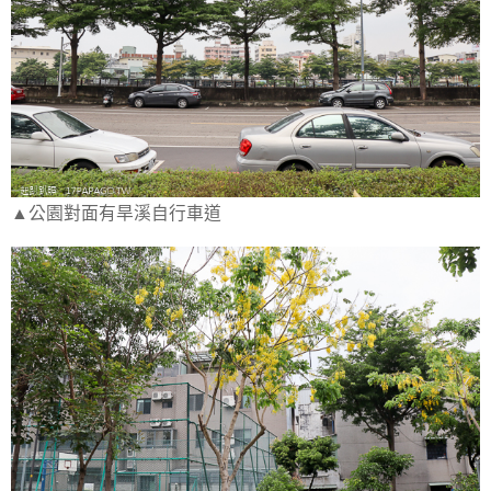
▲公園對面有旱溪自行車道