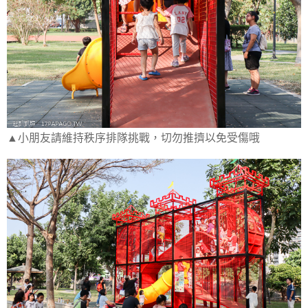
▲小朋友請維持秩序排隊挑戰，切勿推擠以免受傷哦