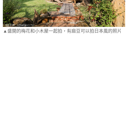
▲盛開的梅花和小木屋一起拍，有麻豆可以拍日本風的照片