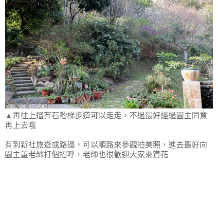
▲再往上還有石階梯步道可以走走，不過最好經過園主同意
再上去哦
有到新社旅遊或路過，可以順路來參觀拍美照，進去最好向
園主董老師打個招呼，老師也很歡迎大家來賞花