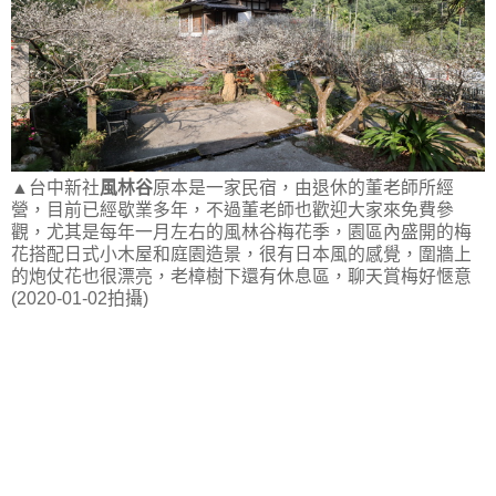
▲台中新社
風林谷
原本是一家民宿，由退休的董老師所經
營，目前已經歇業多年，不過董老師也歡迎大家來免費參
觀，尤其是每年一月左右的風林谷梅花季，園區內盛開的梅
花搭配日式小木屋和庭園造景，很有日本風的感覺，圍牆上
的炮仗花也很漂亮，老樟樹下還有休息區，聊天賞梅好愜意
(2020-01-02拍攝)