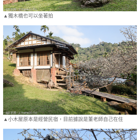
▲獨木橋也可以坐著拍
▲小木屋原本是經營民宿，目前據說是董老師自己在住