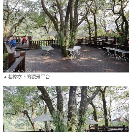
▲老樟樹下的觀景平台