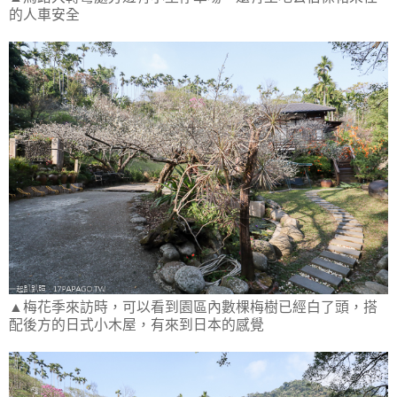
的人車安全
▲梅花季來訪時，可以看到園區內數棵梅樹已經白了頭，搭
配後方的日式小木屋，有來到日本的感覺