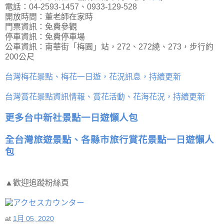
電話：04-2593-1457、0933-129-528
開放時間：董老師在家時
門票資訊：免費參觀
停車資訊：免費停車場
公車資訊：南華街「梅園」站，272、272繞、273，步行約
200公尺
台灣梅花景點、梅花一日遊，花況訊息，持續更新
台灣賞花景點資訊情報、賞花活動、花海花況，持續更新
更多台中新社景點一日遊懶人包
全台灣旅遊景點、各縣市旅行賞花景點一日遊懶人
包
▲歡迎追蹤粉絲頁
at
1月 05, 2020