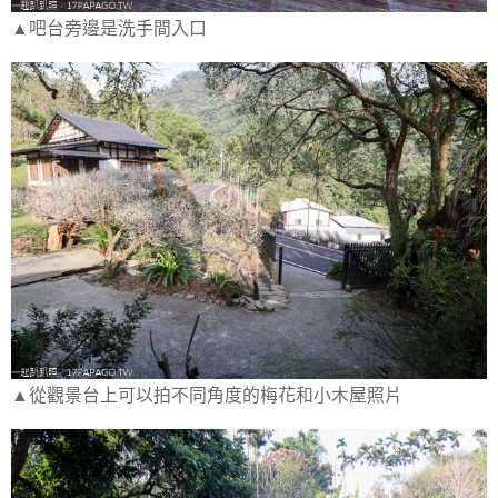
▲吧台旁邊是洗手間入口
▲從觀景台上可以拍不同角度的梅花和小木屋照片