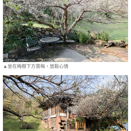
▲坐在梅樹下方賞梅，放鬆心情