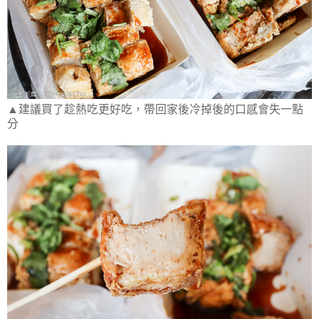
▲建議買了趁熱吃更好吃，帶回家後冷掉後的口感會失一點
分