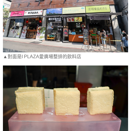
▲對面是I PLAZA愛廣場整排的飲料店