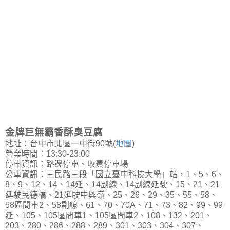
金牌巨無霸香酥臭豆腐
地址：台中市北區一中街90號(
地圖
)
營業時間：13:30-23:00
停車資訊：路邊停車、收費停車場
公車資訊：三民路三段「國立臺中科技大學」站，1、5、6、
8、9、12、14、14延、14副線、14副線延駛、15、21、21
延駛民德橋、21延駛中興嶺、25、26、29、35、55、58、
58區間車2、58副線、61、70、70A、71、73、82、99、99
延、105、105區間車1、105區間車2、108、132、201、
203、280、286、288、289、301、303、304、307、