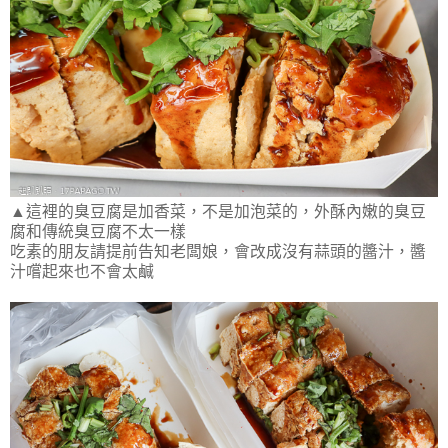
▲這裡的臭豆腐是加香菜，不是加泡菜的，外酥內嫩的臭豆
腐和傳統臭豆腐不太一樣
吃素的朋友請提前告知老闆娘，會改成沒有蒜頭的醬汁，醬
汁嚐起來也不會太鹹