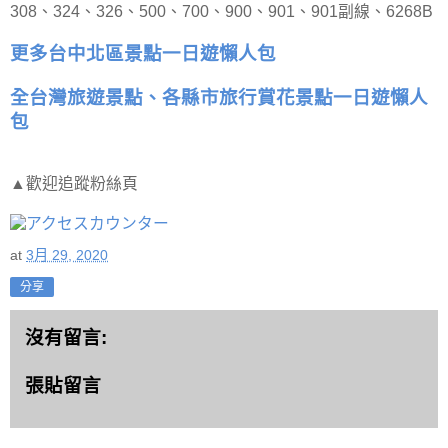
308、324、326、500、700、900、901、901副線、6268B
更多台中北區景點一日遊懶人包
全台灣旅遊景點、各縣市旅行賞花景點一日遊懶人
包
▲歡迎追蹤粉絲頁
at
3月 29, 2020
分享
沒有留言:
張貼留言