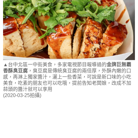
▲台中北區一中街美食，多家電視節目報導過的
金牌巨無霸
香酥臭豆腐
，臭豆腐是傳統臭豆腐的兩倍厚，外酥內嫩的口
感，再淋上獨家醬汁，灑上一些香菜，可說是新口味的小吃
美食，吃素的朋友也可以吃哦，提前告知老闆娘，改成不加
蒜頭的醬汁就可以享用
(2020-03-25拍攝)