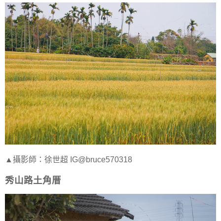
▲攝影師：徐世超 IG@bruce570318
秀山路土角厝