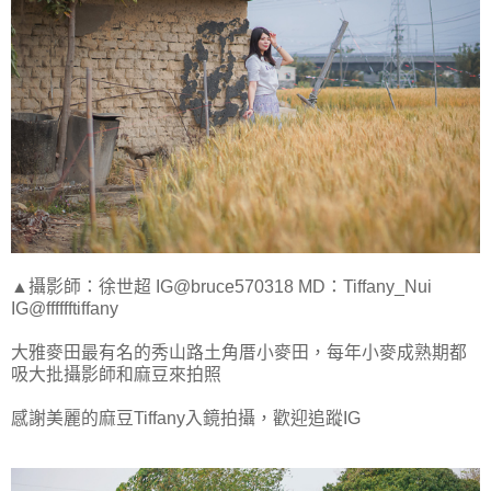
▲攝影師：徐世超 IG@bruce570318 MD：Tiffany_Nui
IG@fffffftiffany
大雅麥田最有名的秀山路土角厝小麥田，每年小麥成熟期都
吸大批攝影師和麻豆來拍照
感謝美麗的麻豆Tiffany入鏡拍攝，歡迎追蹤IG