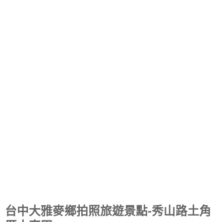
台中大雅麥鄉拍照旅遊景點-秀山路土角