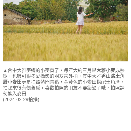
▲台中大雅麥鄉的小麥黃了，每年大約三月是
大雅小麥
成熟
期，也吸引很多愛攝影的朋友來外拍，其中大雅
秀山路土角
厝小麥田
更是拍照熱門景點，金黃色的小麥田搭配土角厝，
拍起來很有懷舊感，喜歡拍照的朋友不要錯過了哦，拍照請
勿進入麥田
(2024-02-29拍攝)