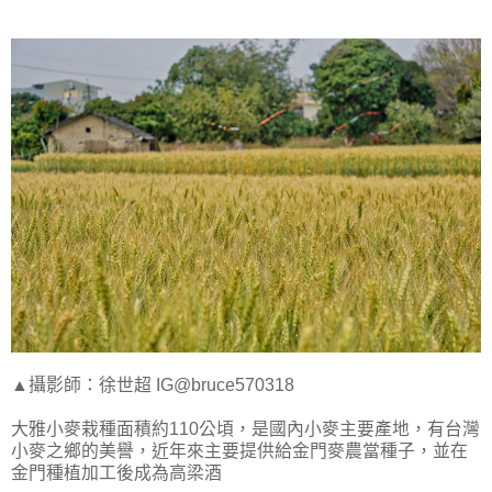
▲攝影師：徐世超 IG@bruce570318
大雅小麥栽種面積約110公頃，是國內小麥主要產地，有台灣
小麥之鄉的美譽，近年來主要提供給金門麥農當種子，並在
金門種植加工後成為高梁酒