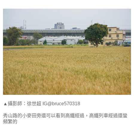
▲攝影師：徐世超 IG@bruce570318
秀山路的小麥田旁還可以看到高鐵經過，高鐵列車經過還蠻
頻繁的