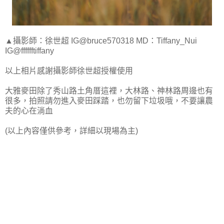
▲攝影師：徐世超 IG@bruce570318 MD：Tiffany_Nui
IG@fffffftiffany
以上相片感謝攝影師徐世超授權使用
大雅麥田除了秀山路土角厝這裡，大林路、神林路周邊也有
很多，拍照請勿進入麥田踩踏，也勿留下垃圾哦，不要讓農
夫的心在淌血
(以上內容僅供參考，詳細以現場為主)