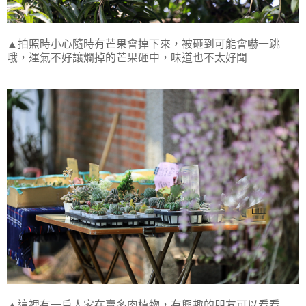
▲拍照時小心隨時有芒果會掉下來，被砸到可能會嚇一跳
哦，運氣不好讓爛掉的芒果砸中，味道也不太好聞
▲這裡有一戶人家在賣多肉植物，有興趣的朋友可以看看