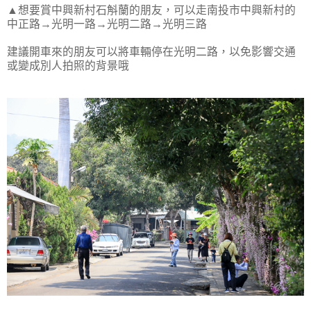
▲想要賞中興新村石斛蘭的朋友，可以走南投市中興新村的
中正路→光明一路→光明二路→光明三路
建議開車來的朋友可以將車輛停在光明二路，以免影響交通
或變成別人拍照的背景哦