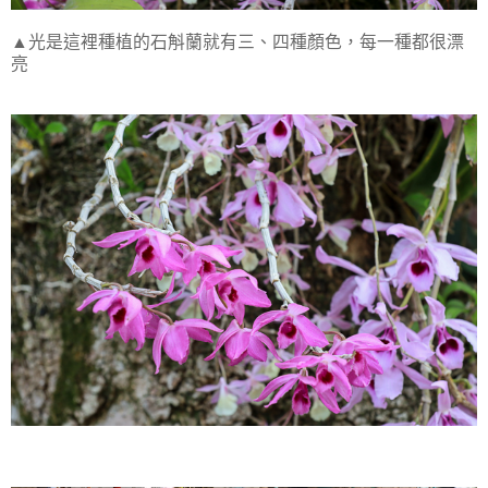
▲光是這裡種植的石斛蘭就有三、四種顏色，每一種都很漂
亮