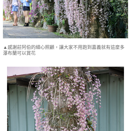
▲感謝莊阿伯的細心照顧，讓大家不用跑到嘉義就有這麼多
瀑布蘭可以賞花