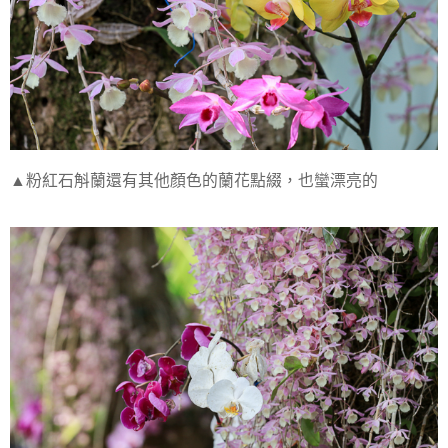
▲粉紅石斛蘭還有其他顏色的蘭花點綴，也蠻漂亮的