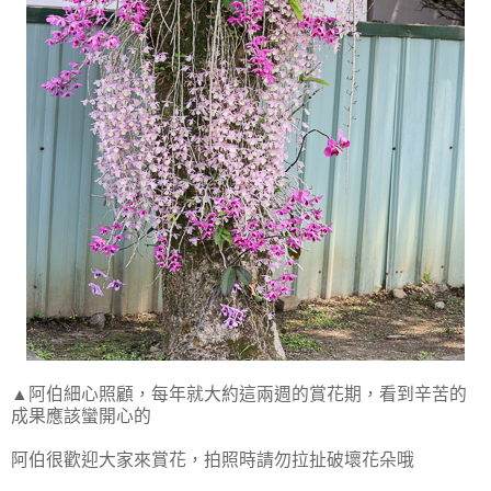
▲阿伯細心照顧，每年就大約這兩週的賞花期，看到辛苦的
成果應該蠻開心的
阿伯很歡迎大家來賞花，拍照時請勿拉扯破壞花朵哦