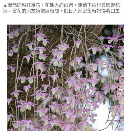
▲漂亮的粉紅瀑布，花期大約兩週，連續下雨也會影響花
況，賞花的朋友請把握時間，假日人潮密集時記得戴口罩