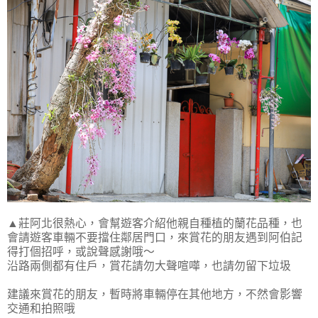
▲莊阿北很熱心，會幫遊客介紹他親自種植的蘭花品種，也
會請遊客車輛不要擋住鄰居門口，來賞花的朋友遇到阿伯記
得打個招呼，或說聲感謝哦～
沿路兩側都有住戶，賞花請勿大聲喧嘩，也請勿留下垃圾
建議來賞花的朋友，暫時將車輛停在其他地方，不然會影響
交通和拍照哦