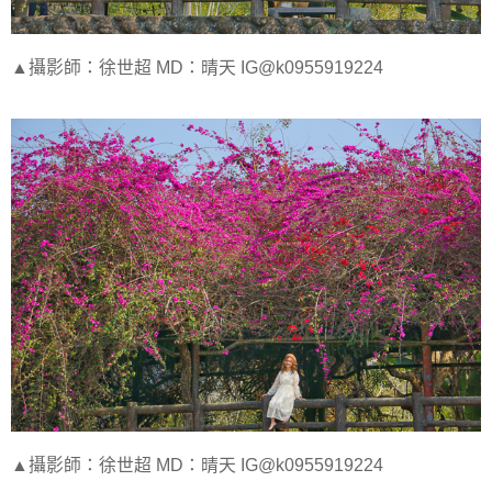
▲攝影師：徐世超 MD：晴天 IG@k0955919224
▲攝影師：徐世超 MD：晴天 IG@k0955919224