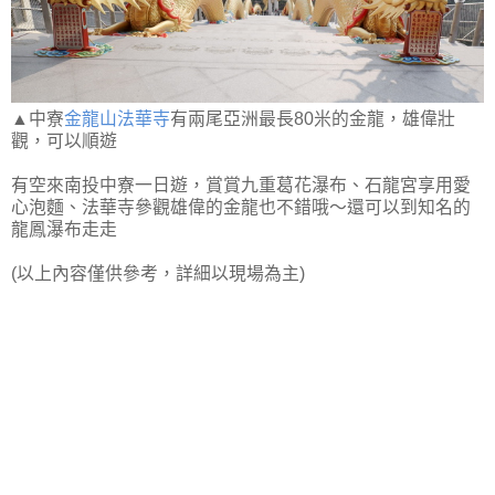
▲中寮
金龍山法華寺
有兩尾亞洲最長80米的金龍，雄偉壯
觀，可以順遊
有空來南投中寮一日遊，賞賞九重葛花瀑布、石龍宮享用愛
心泡麵、法華寺參觀雄偉的金龍也不錯哦～還可以到知名的
龍鳳瀑布走走
(以上內容僅供參考，詳細以現場為主)