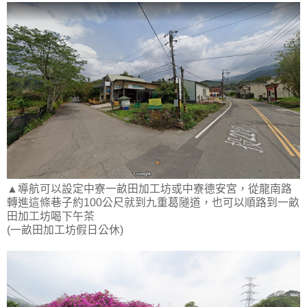
▲導航可以設定中寮一畝田加工坊或中寮德安宮，從龍南路
轉進這條巷子約100公尺就到九重葛隧道，也可以順路到一畝
田加工坊喝下午茶
(一畝田加工坊假日公休)