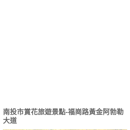
南投市賞花旅遊景點-福崗路黃金阿勃勒
大道