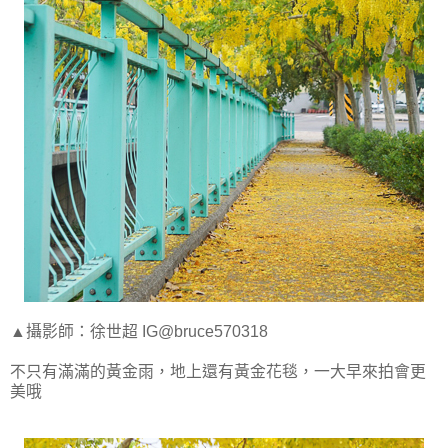
▲攝影師：徐世超 IG@bruce570318
不只有滿滿的黃金雨，地上還有黃金花毯，一大早來拍會更
美哦