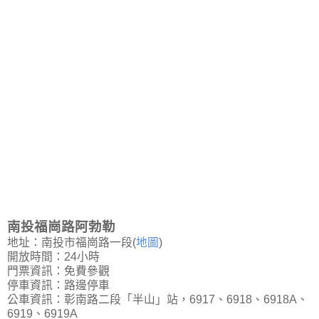
南投福崗路阿勃勒
地址：南投市福崗路一段(
地圖
)
開放時間：24小時
門票資訊：免費參觀
停車資訊：路邊停車
公車資訊：彰南路二段「半山」站，6917、6918、6918A、
6919、6919A