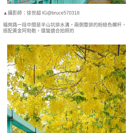
▲攝影師：徐世超 IG@bruce570318
福崗路一段中間是半山坑排水溝，兩側整排的粉綠色欄杆，
搭配黃金阿勃勒，還蠻適合拍照的