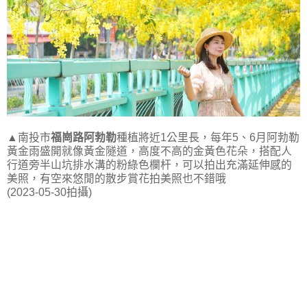
▲南投市
福崗路阿勃勒
種植將近1公里長，每年5、6月阿勃勒
黃金雨盛開就像黃金隧道，高度不高的金黃色花朵，搭配人
行道旁半山坑排水溝的粉綠色欄杆，可以拍出充滿延伸感的
美照，有空來悠閒的散步賞花拍美照也不錯哦
(2023-05-30拍攝)