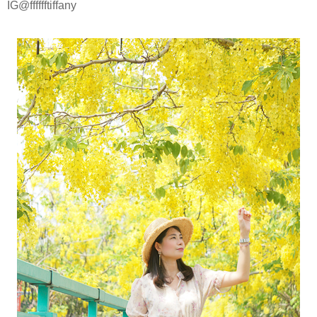
IG@fffffftiffany