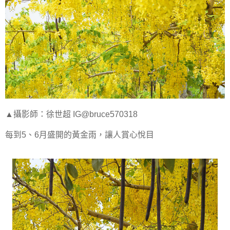
▲攝影師：徐世超 IG@bruce570318
每到5、6月盛開的黃金雨，讓人賞心悅目