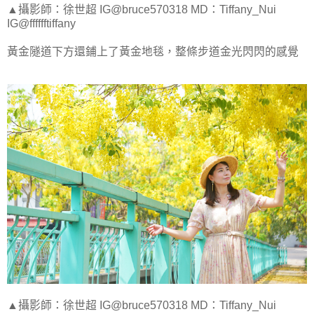
▲攝影師：徐世超 IG@bruce570318 MD：Tiffany_Nui
IG@fffffftiffany
黃金隧道下方還鋪上了黃金地毯，整條步道金光閃閃的感覺
▲攝影師：徐世超 IG@bruce570318 MD：Tiffany_Nui