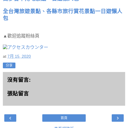
全台灣旅遊景點、各縣市旅行賞花景點一日遊懶人
包
▲歡迎追蹤粉絲頁
at
7月 15, 2020
分享
沒有留言:
張貼留言
‹
›
首頁