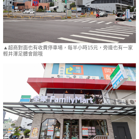
▲超商對面也有收費停車場，每半小時15元，旁邊也有一家
輕井澤足體會館哦