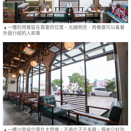
▲一樓的用餐區在靠窗的位置，光線明亮，用餐還可以看著
外面行經的人和車
▲一樓沙發座位實在太舒適，不過位子不多哦，慢來只好到