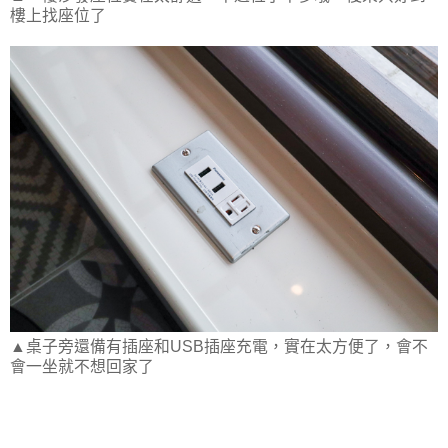
樓上找座位了
▲桌子旁還備有插座和USB插座充電，實在太方便了，會不
會一坐就不想回家了