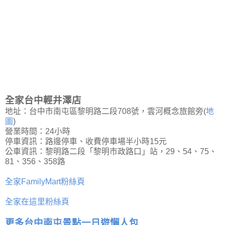
全家台中輕井澤店
地址：台中市南屯區黎明路二段708號，雲河概念旅館旁(
地
圖
)
營業時間：24小時
停車資訊：路邊停車、收費停車場半小時15元
公車資訊：黎明路二段「黎明市政路口」站，29、54、75、
81、356、358路
全家FamilyMart粉絲頁
全家在這里粉絲頁
更多台中南屯景點一日遊懶人包