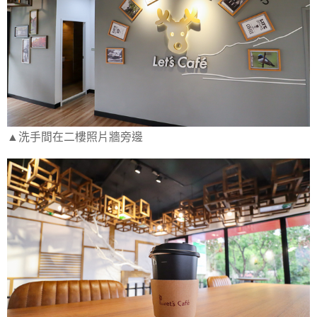
▲洗手間在二樓照片牆旁邊