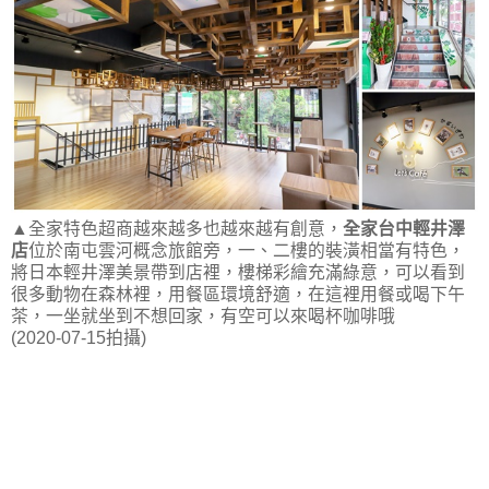
▲全家特色超商越來越多也越來越有創意，
全家台中輕井澤
店
位於南屯雲河概念旅館旁，一、二樓的裝潢相當有特色，
將日本輕井澤美景帶到店裡，樓梯彩繪充滿綠意，可以看到
很多動物在森林裡，用餐區環境舒適，在這裡用餐或喝下午
茶，一坐就坐到不想回家，有空可以來喝杯咖啡哦
(2020-07-15拍攝)