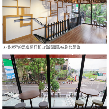
▲樓梯旁的黑色欄杆和白色牆面形成對比顏色