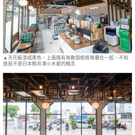
▲天花板漆成黑色，上面還有無數個框框堆疊在一起，不知
道是不是日本輕井澤小木屋的概念