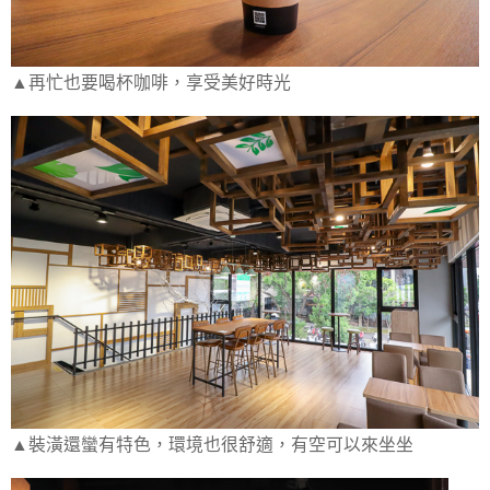
▲再忙也要喝杯咖啡，享受美好時光
▲裝潢還蠻有特色，環境也很舒適，有空可以來坐坐