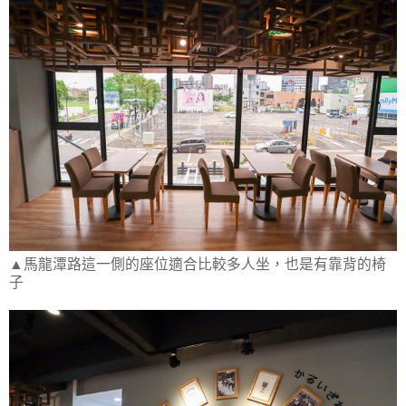
▲馬龍潭路這一側的座位適合比較多人坐，也是有靠背的椅
子