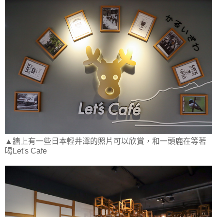
▲牆上有一些日本輕井澤的照片可以欣賞，和一頭鹿在等著
喝Let's Cafe