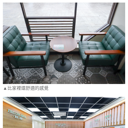
▲比家裡還舒適的感覺