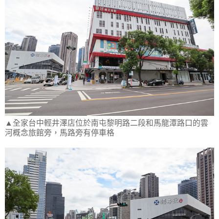
▲全家台中輕井澤店位於南屯黎明路二段和馬龍潭路口的雲
河概念旅館旁，馬路旁有停車格