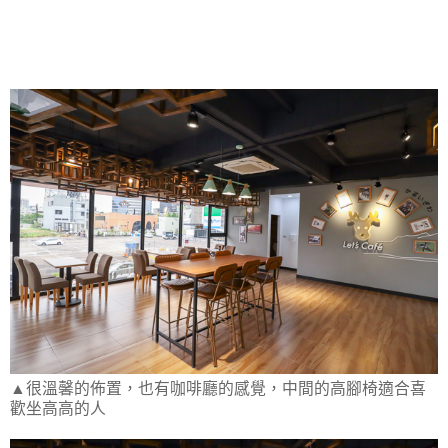
▲很溫馨的佈置，也有咖啡廳的感覺，中間的高腳椅適合喜
歡坐高高的人