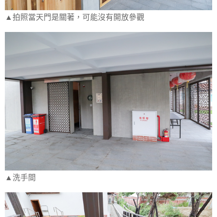
▲拍照當天門是關著，可能沒有開放參觀
▲洗手間