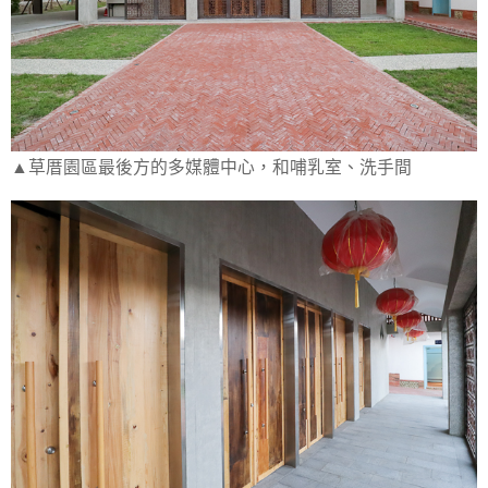
▲草厝園區最後方的多媒體中心，和哺乳室、洗手間