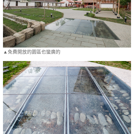
▲免費開放的園區也蠻廣的