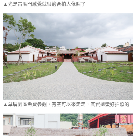
▲光是古厝門感覺就很適合拍人像照了
▲草厝園區免費參觀，有空可以來走走，其實還蠻好拍照的