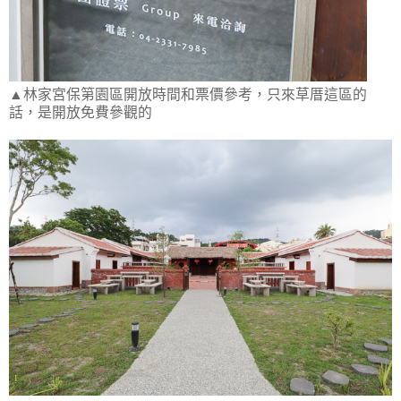
▲林家宮保第園區開放時間和票價參考，只來草厝這區的
話，是開放免費參觀的