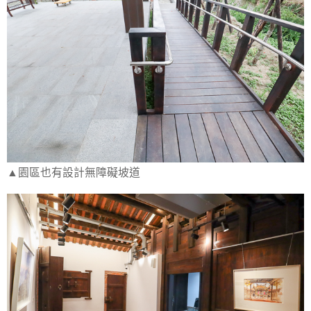
▲園區也有設計無障礙坡道