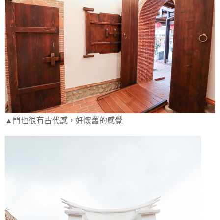
▲門也很有古代感，好懷舊的感覺