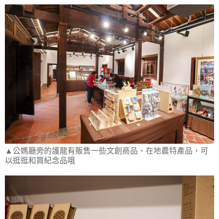
▲公媽廳旁的護龍有販售一些文創商品、在地農特產品，可
以逛逛和買紀念品哦