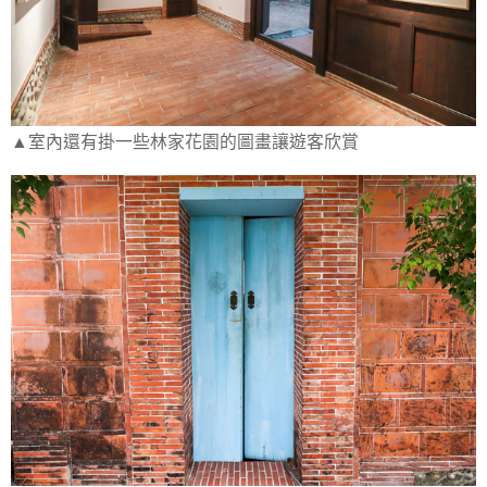
▲室內還有掛一些林家花園的圖畫讓遊客欣賞