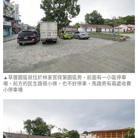
▲草厝園區就位於林家宮保第園區旁，前面有一小區停車
場，前方的民生路很小條，也不好停車，馬路旁有兩處收費
小停車場