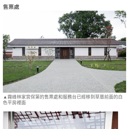
售票處
▲霧峰林家宮保第的售票處和服務台已經移到草厝前面的白
色平房裡面