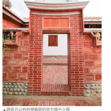
▲園區可以拍拍懷舊照的地方還不少哦