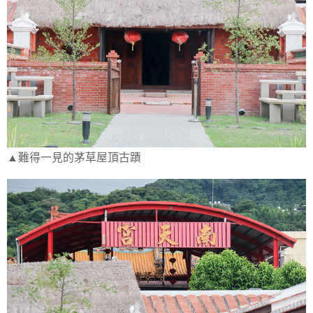
▲難得一見的茅草屋頂古蹟