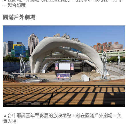
一起合照哦
圓滿戶外劇場
▲台中耶誕嘉年華影展的放映地點，就在圓滿戶外劇場，免
費入場