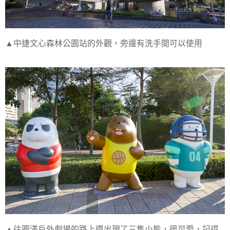
▲中捷文心森林公園站的外觀，旁邊有洗手間可以使用
▲往圓滿戶外劇場的路上還出現了三隻小熊，很可愛，記得