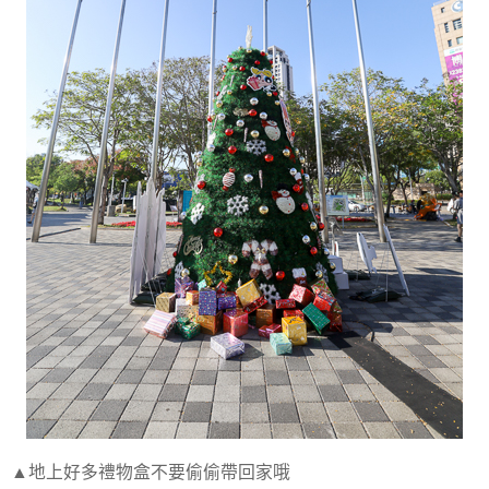
▲地上好多禮物盒不要偷偷帶回家哦