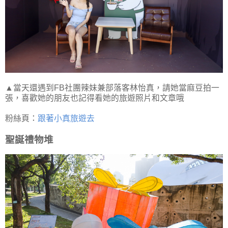
▲當天還遇到FB社團辣妹兼部落客林怡真，請她當麻豆拍一
張，喜歡她的朋友也記得看她的旅遊照片和文章哦
粉絲頁：
跟著小真旅遊去
聖誕禮物堆