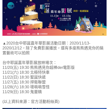
▲2020台中耶誕嘉年華影展活動日期：2020/11/13-
2020/12/12，除了免費影展播放，還有多座熊熊遇見你的裝
置藝術可以拍照
台中耶誕嘉年華影展放映場次：
11/20(五) 19:30 熊熊遇見你超棒der電影版
11/21(六) 18:30 北極特快車
11/22(日) 18:30 聖誕快遞
11/27(五) 18:30 捍衛聯盟
11/28(六) 18:30 壞萌萌雪怪
11/29(日) 18:30 鬼靈精
(以上資料來源：官方活動粉絲頁)