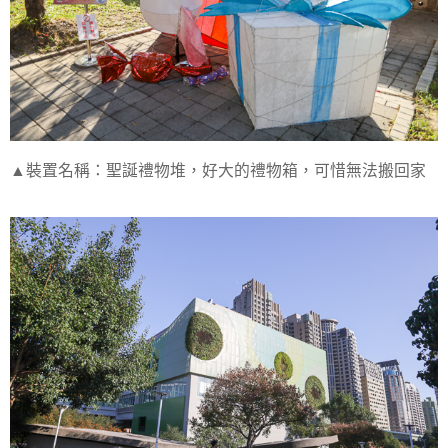
▲裝置名稱：聖誕禮物堆，好大的禮物箱，可惜無法搬回家