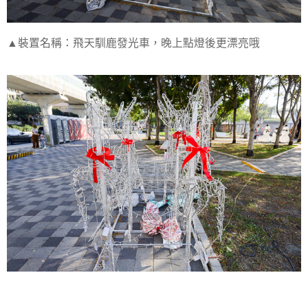
▲裝置名稱：飛天馴鹿發光車，晚上點燈後更漂亮哦