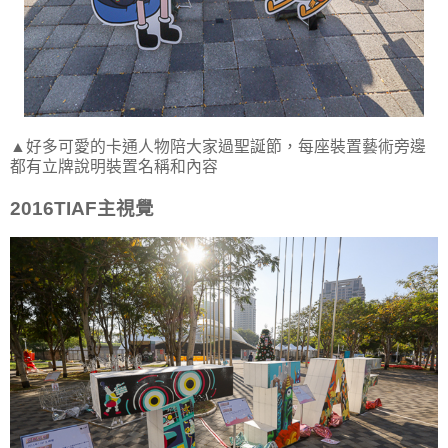
▲好多可愛的卡通人物陪大家過聖誕節，每座裝置藝術旁邊
都有立牌說明裝置名稱和內容
2016TIAF主視覺