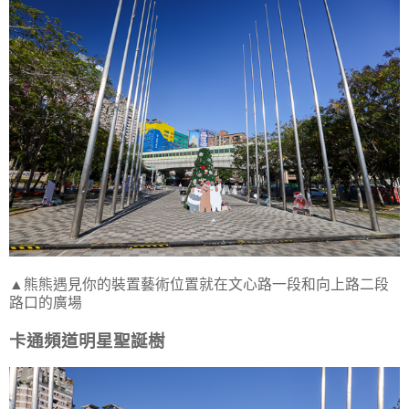
▲熊熊遇見你的裝置藝術位置就在文心路一段和向上路二段
路口的廣場
卡通頻道明星聖誕樹