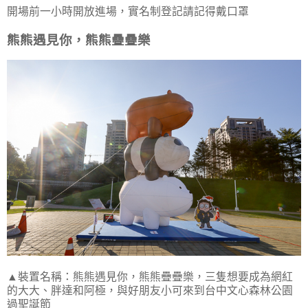
開場前一小時開放進場，實名制登記請記得戴口罩
熊熊遇見你，熊熊疊疊樂
▲裝置名稱：熊熊遇見你，熊熊疊疊樂，三隻想要成為網紅
的大大、胖達和阿極，與好朋友小可來到台中文心森林公園
過聖誕節