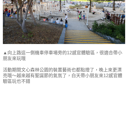
▲向上路這一側機車停車場旁的12感官體驗區，很適合帶小
朋友來玩哦
活動期間文心森林公園的裝置藝術也都點燈了，晚上來更漂
亮哦～越來越有聖誕節的氣氛了，白天帶小朋友來12感官體
驗區玩也不錯