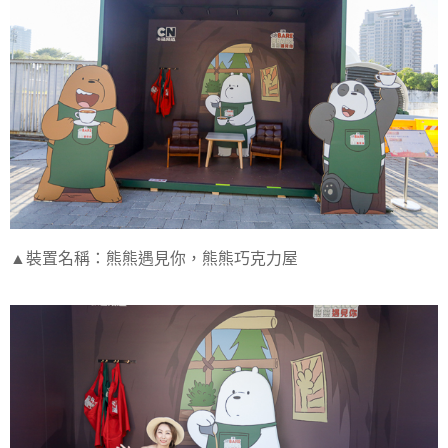
▲裝置名稱：熊熊遇見你，熊熊巧克力屋