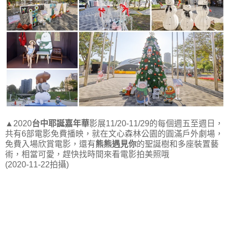
▲2020
台中耶誕嘉年華
影展11/20-11/29的每個週五至週日，
共有6部電影免費播映，就在文心森林公園的圓滿戶外劇場，
免費入場欣賞電影，還有
熊熊遇見你
的聖誕樹和多座裝置藝
術，相當可愛，趕快找時間來看電影拍美照哦
(2020-11-22拍攝)