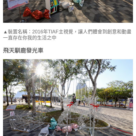
▲裝置名稱：2016年TIAF主視覺，讓人們體會到創意和動畫
一直存在你我的生活之中
飛天馴鹿發光車