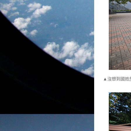
▲沒想到國姓