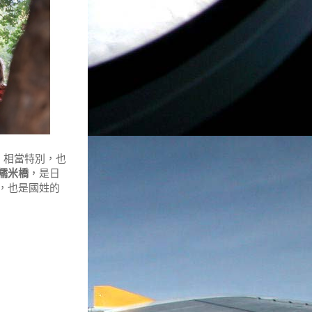
，相當特別，也
糯米橋
，是日
，也是國姓的