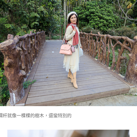
欄杆就像一棵棵的樹木，還蠻特別的