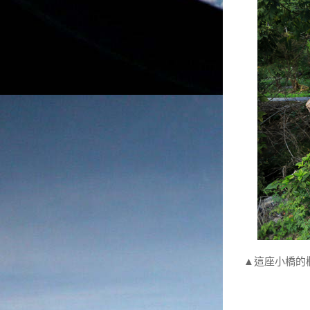
▲這座小橋的