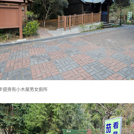
步道旁有小木屋男女廁所