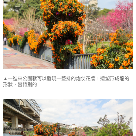
▲一進來公園就可以發現一整排的炮仗花牆，還塑形成龍的
形狀，蠻特別的