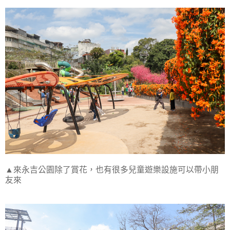
▲來永吉公園除了賞花，也有很多兒童遊樂設施可以帶小朋
友來