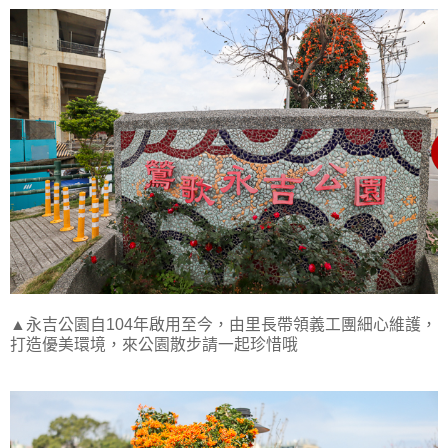
▲永吉公園自104年啟用至今，由里長帶領義工團細心維護，
打造優美環境，來公園散步請一起珍惜哦