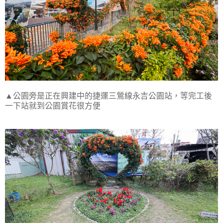
▲公園旁是正在興建中的捷運三鶯線永吉公園站，等完工後
一下站就到公園賞花很方便