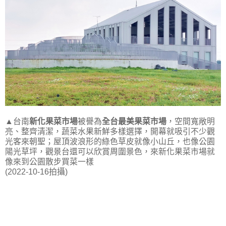
▲台南
新化果菜市場
被譽為
全台最美果菜市場
，空間寬敞明
亮、整齊清潔，蔬菜水果新鮮多樣選擇，開幕就吸引不少觀
光客來朝聖；屋頂波浪形的綠色草皮就像小山丘，也像公園
陽光草坪，觀景台還可以欣賞周圍景色，來新化果菜市場就
像來到公園散步買菜一樣
(2022-10-16拍攝)