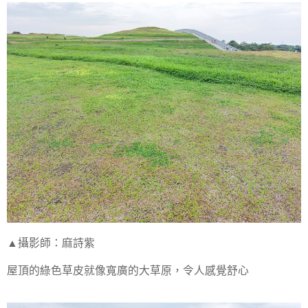
▲攝影師：麻詩紫
屋頂的綠色草皮就像寬廣的大草原，令人感覺舒心