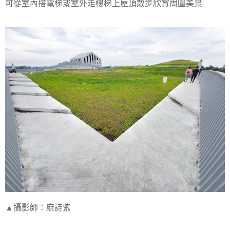
可從室內搭電梯或室外走樓梯上屋頂散步欣賞周圍美景
▲攝影師：麻詩紫