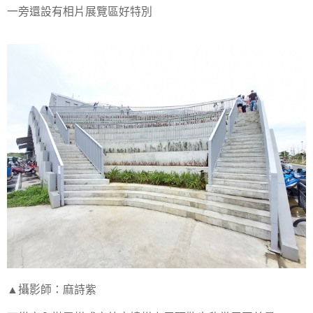
一旁還設有相片展覽區好特別
▲攝影師：麻詩紫