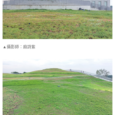
▲攝影師：麻詩紫