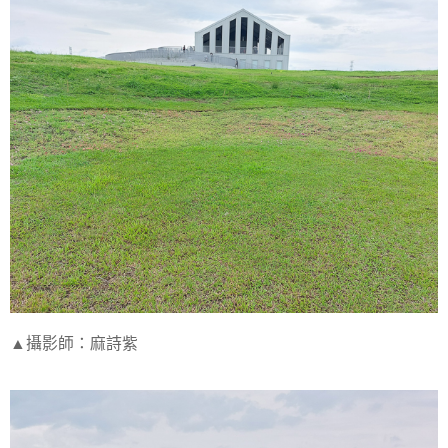
▲攝影師：麻詩紫