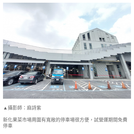
▲攝影師：麻詩紫
新化果菜市場周圍有寬敞的停車場很方便，試營運期間免費
停車