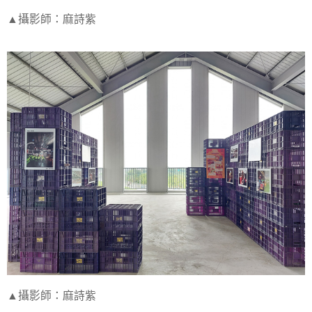
▲攝影師：麻詩紫
▲攝影師：麻詩紫