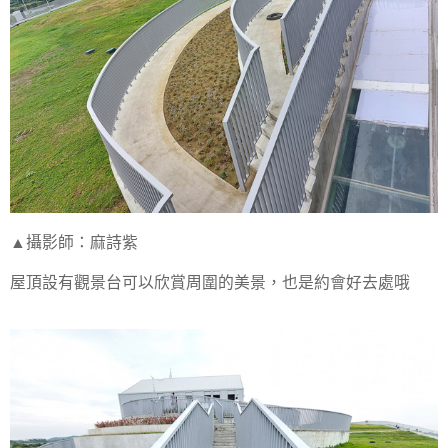
▲攝影師：麻詩紫
屋頂設有觀景台可以欣賞周圍的美景，也是約會好去處哦