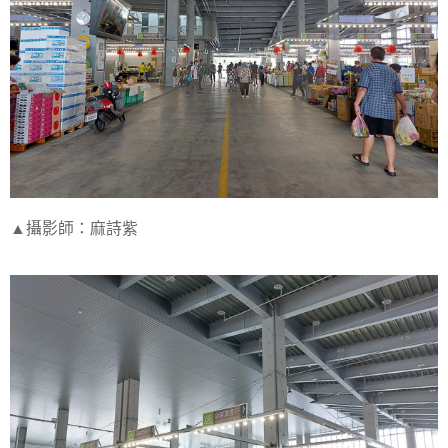
▲攝影師：麻詩紫