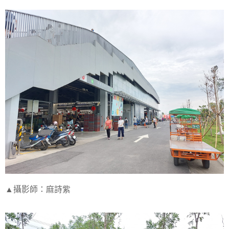
▲攝影師：麻詩紫