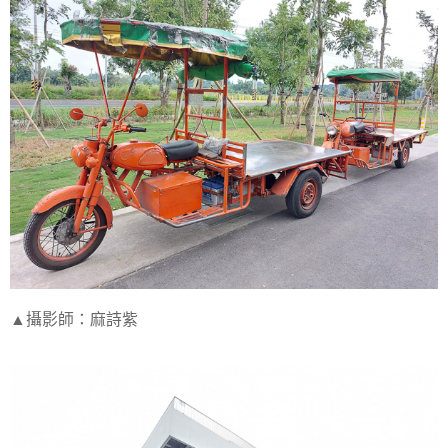
▲攝影師：麻詩紫