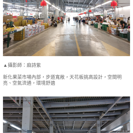
▲攝影師：麻詩紫
新化果菜市場內部，步道寬敞，天花板挑高設計，空間明
亮、空氣流通，環境舒適