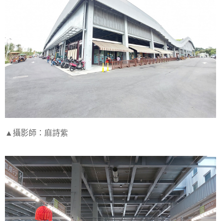
▲攝影師：麻詩紫