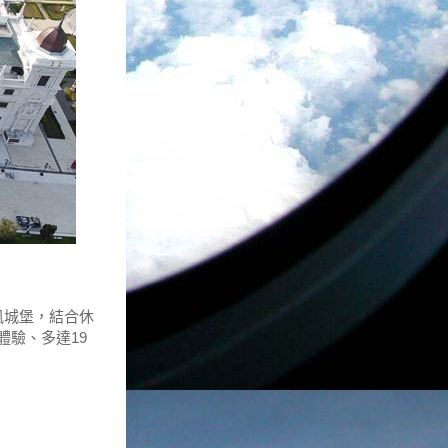
風城堡，結合休
驗、多達19