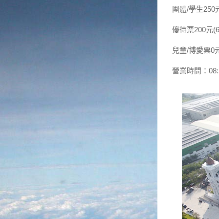
團體/學生250
優待票200元(
兒童/博愛票0
營業時間：08:30