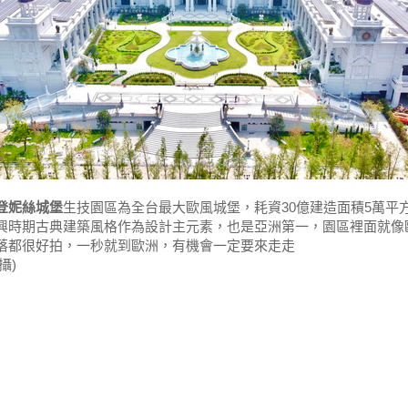
登妮絲城堡
生技園區為全台最大歐風城堡，耗資30億建造面積5萬平
興時期古典建築風格作為設計主元素，也是亞洲第一，園區裡面就像
落都很好拍，一秒就到歐洲，有機會一定要來走走
拍攝)