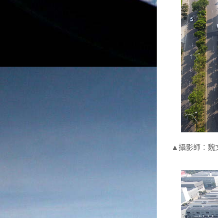
▲攝影師：魏