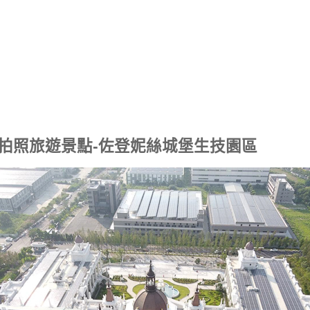
拍照旅遊景點-佐登妮絲城堡生技園區