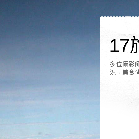
17
多位攝影
況、美食