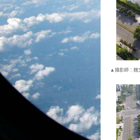
▲攝影師：魏