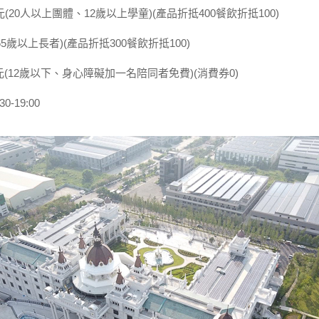
元(20人以上團體、12歲以上學童)(產品折抵400餐飲折抵100)
65歲以上長者)(產品折抵300餐飲折抵100)
元(12歲以下、身心障礙加一名陪同者免費)(消費券0)
-19:00