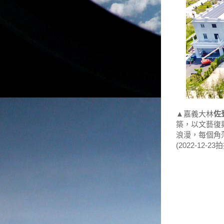
▲嘉義大林
佐
築，以文藝復
浪漫，每個角
(2022-12-23