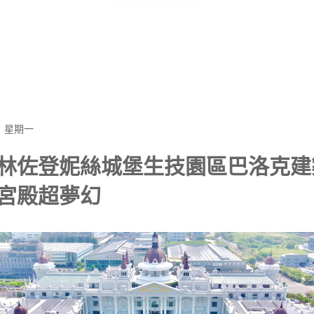
日 星期一
林佐登妮絲城堡生技園區巴洛克建
宮殿超夢幻