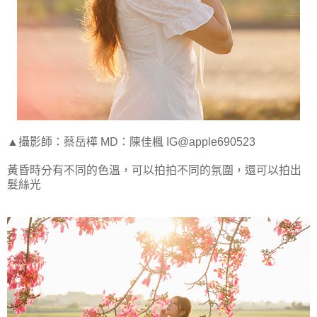
▲攝影師：蔡岳樺 MD：陳佳楓 IG@apple690523
黃昏時分有不同的色溫，可以拍拍不同的氛圍，還可以拍出
髮絲光