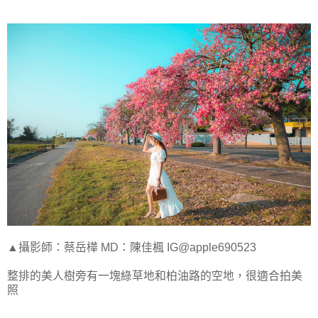
▲攝影師：蔡岳樺 MD：陳佳楓 IG@apple690523
整排的美人樹旁有一塊綠草地和柏油路的空地，很適合拍美
照