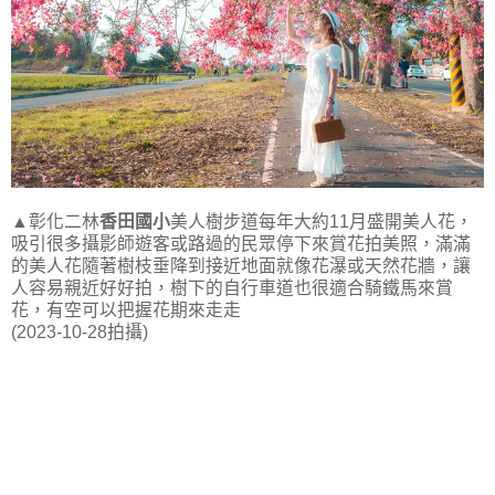
▲彰化二林
香田國小
美人樹步道每年大約11月盛開美人花，
吸引很多攝影師遊客或路過的民眾停下來賞花拍美照，滿滿
的美人花隨著樹枝垂降到接近地面就像花瀑或天然花牆，讓
人容易親近好好拍，樹下的自行車道也很適合騎鐵馬來賞
花，有空可以把握花期來走走
(2023-10-28拍攝)