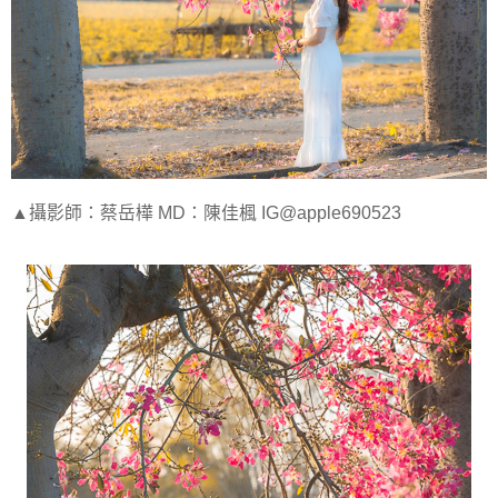
▲攝影師：蔡岳樺 MD：陳佳楓 IG@apple690523