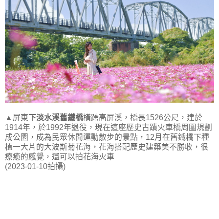
▲屏東
下淡水溪舊鐵橋
橫跨高屏溪，橋長1526公尺，建於
1914年，於1992年退役，現在這座歷史古蹟火車橋周圍規劃
成公園，成為民眾休閒運動散步的景點，12月在舊鐵橋下種
植一大片的大波斯菊花海，花海搭配歷史建築美不勝收，很
療癒的感覺，還可以拍花海火車
(2023-01-10拍攝)