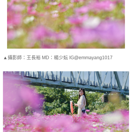
▲攝影師：王長裕 MD：楊少妘 IG@emmayang1017