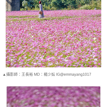
▲攝影師：王長裕 MD：楊少妘 IG@emmayang1017