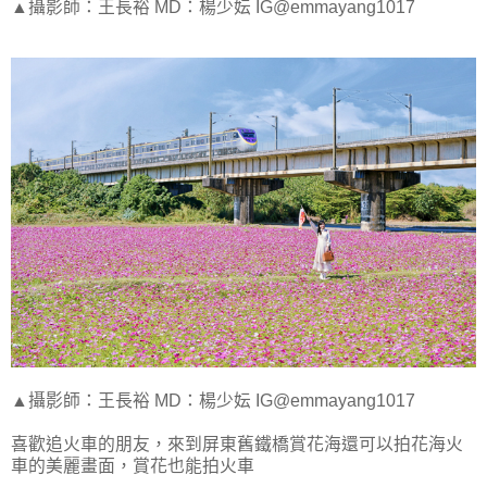
▲攝影師：王長裕 MD：楊少妘 IG@emmayang1017
▲攝影師：王長裕 MD：楊少妘 IG@emmayang1017
喜歡追火車的朋友，來到屏東舊鐵橋賞花海還可以拍花海火
車的美麗畫面，賞花也能拍火車