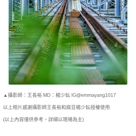
▲攝影師：王長裕 MD：楊少妘 IG@emmayang1017
以上相片感謝攝影師王長裕和麻豆楊少妘授權使用
(以上內容僅供參考，詳細以現場為主)