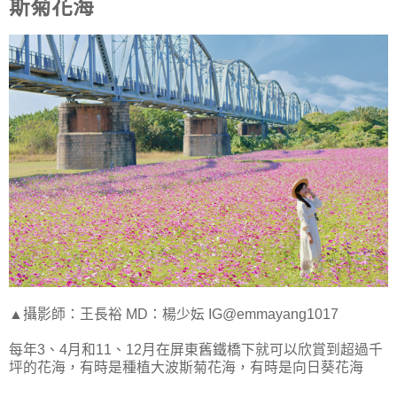
斯菊花海
▲攝影師：王長裕 MD：楊少妘 IG@emmayang1017
每年3、4月和11、12月在屏東舊鐵橋下就可以欣賞到超過千
坪的花海，有時是種植大波斯菊花海，有時是向日葵花海