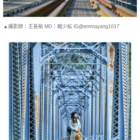
▲攝影師：王長裕 MD：楊少妘 IG@emmayang1017