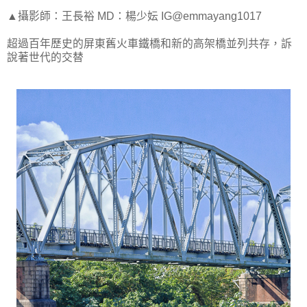
▲攝影師：王長裕 MD：楊少妘 IG@emmayang1017
超過百年歷史的屏東舊火車鐵橋和新的高架橋並列共存，訴
說著世代的交替