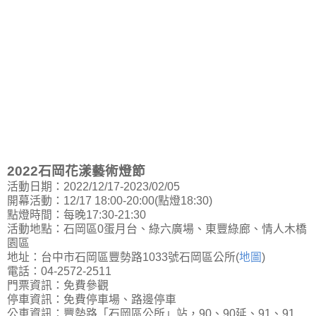
2022石岡花漾藝術燈節
活動日期：2022/12/17-2023/02/05
開幕活動：12/17 18:00-20:00(點燈18:30)
點燈時間：每晚17:30-21:30
活動地點：石岡區0蛋月台、綠六廣場、東豐綠廊、情人木橋
園區
地址：台中市石岡區豐勢路1033號石岡區公所(
地圖
)
電話：04-2572-2511
門票資訊：免費參觀
停車資訊：免費停車場、路邊停車
公車資訊：豐勢路「石岡區公所」站，90、90延、91、91