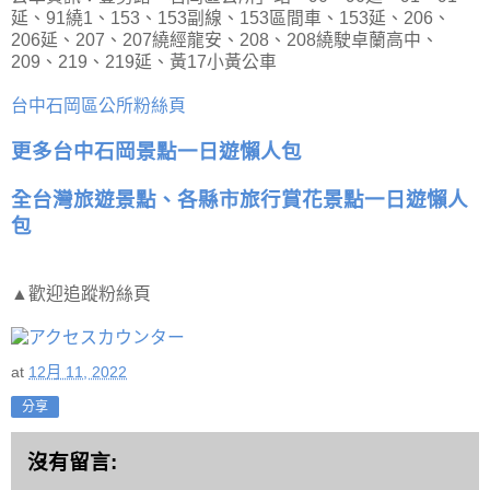
延、91繞1、153、153副線、153區間車、153延、206、
206延、207、207繞經龍安、208、208繞駛卓蘭高中、
209、219、219延、黃17小黃公車
台中石岡區公所粉絲頁
更多台中石岡景點一日遊懶人包
全台灣旅遊景點、各縣市旅行賞花景點一日遊懶人
包
▲歡迎追蹤粉絲頁
at
12月 11, 2022
分享
沒有留言: