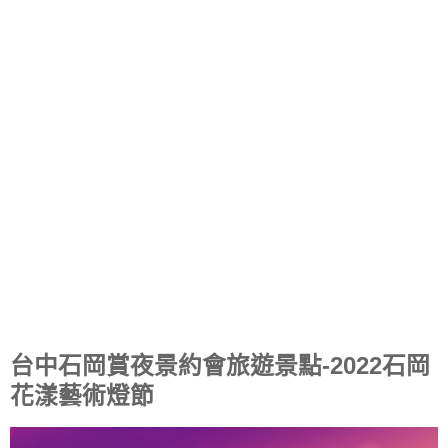
台中石岡賞夜景約會旅遊景點-2022石岡
花漾藝術燈節