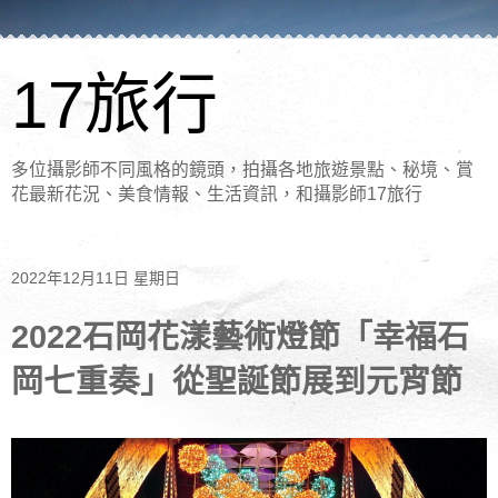
17旅行
多位攝影師不同風格的鏡頭，拍攝各地旅遊景點、秘境、賞
花最新花況、美食情報、生活資訊，和攝影師17旅行
2022年12月11日 星期日
2022石岡花漾藝術燈節「幸福石
岡七重奏」從聖誕節展到元宵節