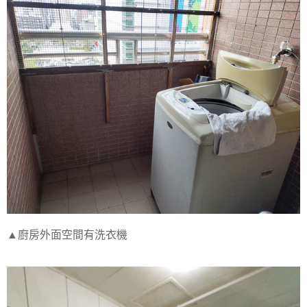
▲廚房外面空間有洗衣機