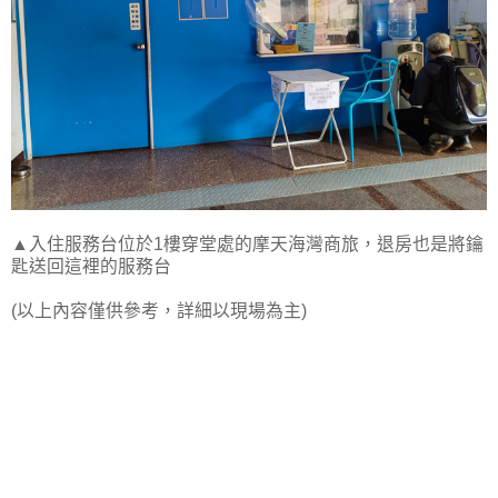
▲入住服務台位於1樓穿堂處的摩天海灣商旅，退房也是將鑰
匙送回這裡的服務台
(以上內容僅供參考，詳細以現場為主)