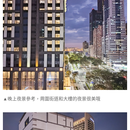
▲晚上夜景參考，周圍街道和大樓的夜景很美哦