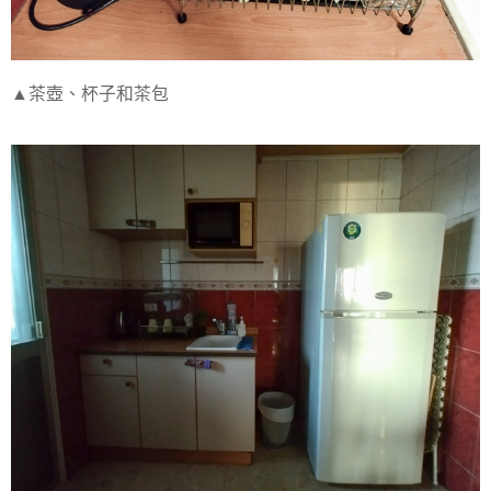
▲茶壺、杯子和茶包