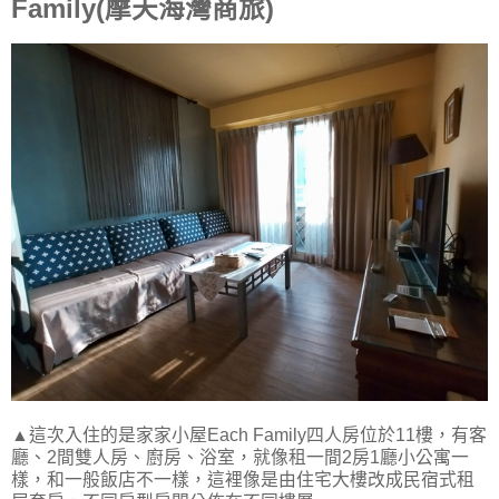
Family(摩天海灣商旅)
▲這次入住的是家家小屋Each Family四人房位於11樓，有客
廳、2間雙人房、廚房、浴室，就像租一間2房1廳小公寓一
樣，和一般飯店不一樣，這裡像是由住宅大樓改成民宿式租