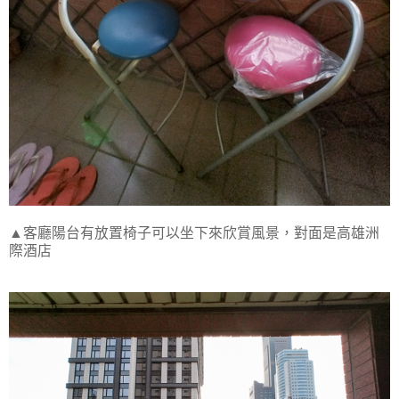
▲客廳陽台有放置椅子可以坐下來欣賞風景，對面是高雄洲
際酒店