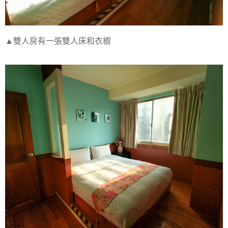
▲雙人房有一張雙人床和衣櫥