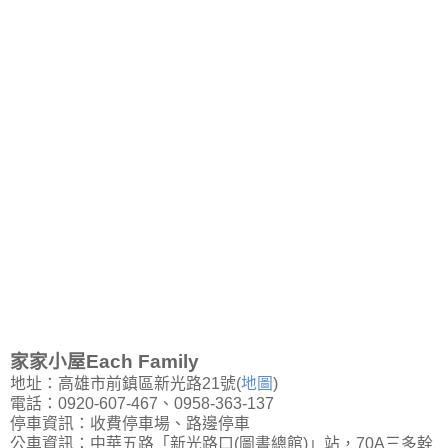
家家小屋Each Family
地址：高雄市前鎮區新光路21號(
地圖
)
電話：0920-607-467、0958-363-137
停車資訊：收費停車場、路邊停車
公車資訊：中華五路「新光路口(圖書總館)」站，70A三多幹