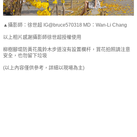
▲攝影師：徐世超 IG@bruce570318 MD：Wan-Li Chang
以上相片感謝攝影師徐世超授權使用
柳樹腳堤防黃花風鈴木步道沒有設置欄杆，賞花拍照請注意
安全，也勿留下垃圾
(以上內容僅供參考，詳細以現場為主)