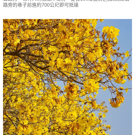
路旁的巷子前進約700公尺即可抵達