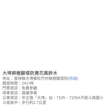
大埤柳樹腳堤防黃花風鈴木
地址：雲林縣大埤鄉松竹村柳樹腳堤防(
地圖
)
開放時間：24小時
門票資訊：免費參觀
停車資訊：路邊停車
公車資訊：中正路「大埤」站，7105、7105A不經斗南國小
斗南高中，步行約2.7公里