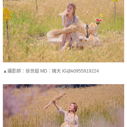
▲攝影師：徐世超 MD：晴天 IG@k0955919224