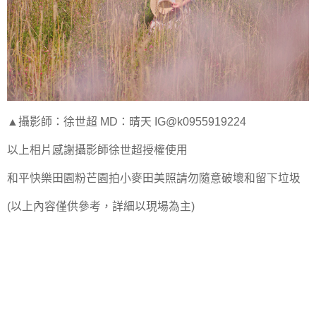
▲攝影師：徐世超 MD：晴天 IG@k0955919224
以上相片感謝攝影師徐世超授權使用
和平快樂田園粉芒園拍小麥田美照請勿隨意破壞和留下垃圾
(以上內容僅供參考，詳細以現場為主)