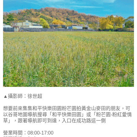
▲攝影師：徐世超
想要前來集集和平快樂田園粉芒園拍黃金山麥田的朋友，可
以谷哥地圖導航搜尋「和平快樂田園」或「粉芒園-粉紅愛情
草」，跟著導航即可到達，入口在成功路這一側
營業時間：08:00-17:00