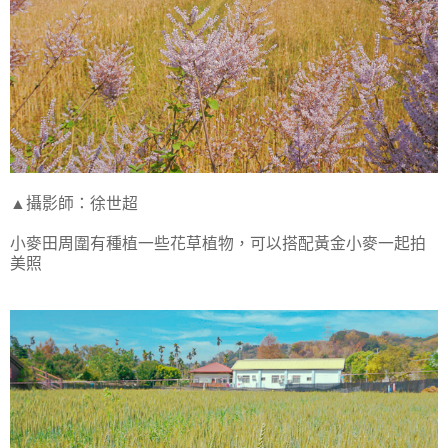
▲攝影師：徐世超
小麥田周圍有種植一些花草植物，可以搭配黃金小麥一起拍
美照