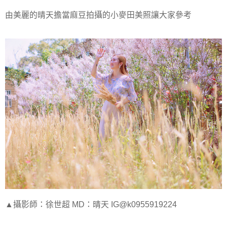
由美麗的晴天擔當麻豆拍攝的小麥田美照讓大家參考
▲攝影師：徐世超 MD：晴天 IG@k0955919224