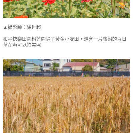
▲攝影師：徐世超
和平快樂田園粉芒園除了黃金小麥田，還有一片繽紛的百日
草花海可以拍美照