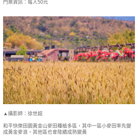
門票資訊：每人50元
▲攝影師：徐世超
和平快樂田園黃金山麥田種植多區，其中一區小麥田率先變
成黃金麥浪，其他區也會陸續成熟變黃