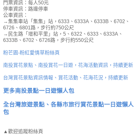
門票資訊：每人50元
停車資訊：路邊停車
公車資訊：
→集集車站「集集」站，6333、6333A、6333B、6702、
6726、6801路，步行約750公尺
→民生路「增和平里」站，5、6322、6333、6333A、
6333B、6702、6726路，步行約550公尺
粉芒園-粉紅愛情草粉絲頁
南投賞花景點、南投賞花一日遊，花海活動資訊，持續更新
台灣賞花景點資訊情報、賞花活動、花海花況，持續更新
更多南投景點一日遊懶人包
全台灣旅遊景點、各縣市旅行賞花景點一日遊懶人
包
▲歡迎追蹤粉絲頁