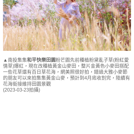
▲南投集集
和平快樂田園
粉芒園先前種植粉黛亂子草(粉紅愛
情草)爆紅，現在改種植黃金山麥田，整片金黃色小麥田搭配
一些花草還有百日草花海，網美照很好拍，錯過大雅小麥節
的朋友可以來拍集集黃金山麥，預計到4月底收割完，陸續有
花海銜接維持田園景觀
(2023-03-23拍攝)