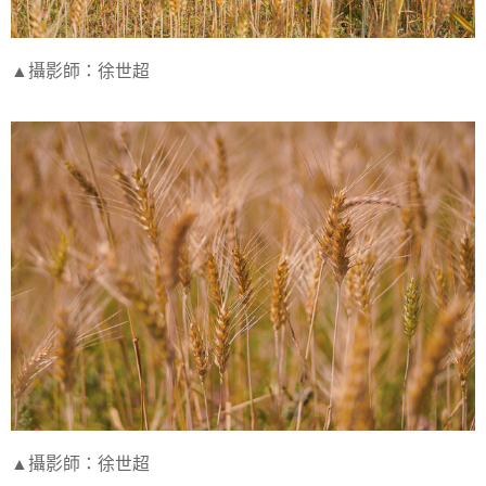
▲攝影師：徐世超
▲攝影師：徐世超