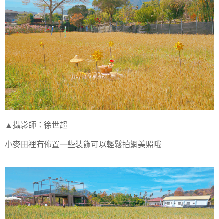
▲攝影師：徐世超
小麥田裡有佈置一些裝飾可以輕鬆拍網美照哦