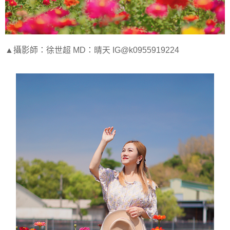
▲攝影師：徐世超 MD：晴天 IG@k0955919224