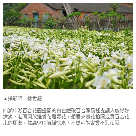
▲攝影師：徐世超
四湖中湖百合花園盛開的白色鐵砲百合隨風搖曳讓人感覺好
療癒，老闆開放邊賞花邊賣花，想要來賞花拍照或買百合花
束的朋友，建議5/10前趕快來，不然可能會賞不到花哦