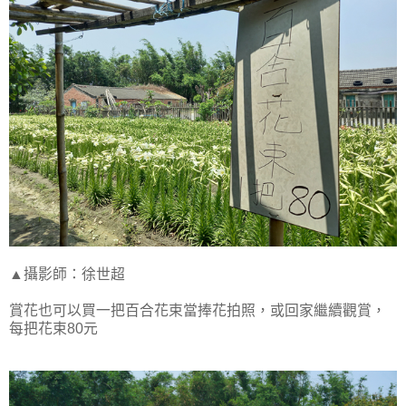
▲攝影師：徐世超
賞花也可以買一把百合花束當捧花拍照，或回家繼續觀賞，
每把花束80元