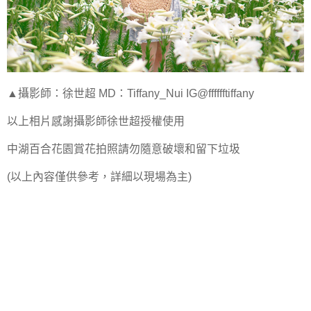
▲攝影師：徐世超 MD：Tiffany_Nui IG@fffffftiffany
以上相片感謝攝影師徐世超授權使用
中湖百合花園賞花拍照請勿隨意破壞和留下垃圾
(以上內容僅供參考，詳細以現場為主)