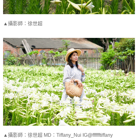
▲攝影師：徐世超
▲攝影師：徐世超 MD：Tiffany_Nui IG@fffffftiffany