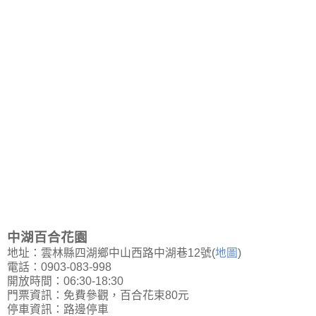
中湖百合花園
地址：雲林縣四湖鄉中山西路中湖巷12號(
地圖
)
電話：0903-083-998
開放時間：06:30-18:30
門票資訊：免費參觀，百合花束80元
停車資訊：路邊停車