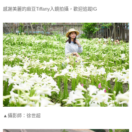
感謝美麗的麻豆Tiffany入鏡拍攝，歡迎追蹤IG
▲攝影師：徐世超