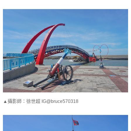
▲攝影師：徐世超 IG@bruce570318