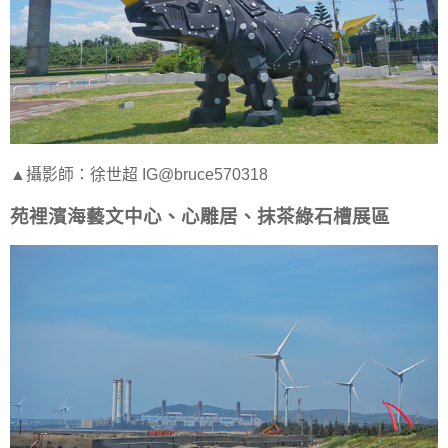
▲攝影師：徐世超 IG@bruce570318
苑裡濱海藝文中心、心雕居、抹茶綠石槽展區