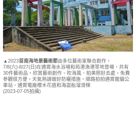
▲2023
苗南海地景藝術節
由多位藝術家聯合創作，
7/8(六)-8/27(日)在通霄海水浴場和苑港漁港等地登場，共有
30件藝術品，欣賞藝術創作、吹海風、拍美照好去處，免費
參觀很方便，天氣熱請做好防曬措施，順路拍拍通霄龍貓公
車站、通霄電廠櫻木花道和海盜船溜滑梯
(2023-07-05拍攝)