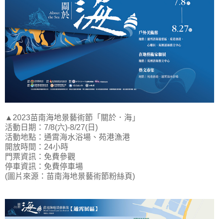
▲2023苗南海地景藝術節「關於．海」
活動日期：7/8(六)-8/27(日)
活動地點：通霄海水浴場、苑港漁港
開放時間：24小時
門票資訊：免費參觀
停車資訊：免費停車場
(圖片來源：苗南海地景藝術節粉絲頁)