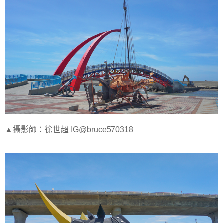
▲攝影師：徐世超 IG@bruce570318