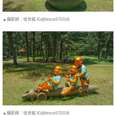
▲攝影師：徐世超 IG@bruce570318
▲攝影師：徐世超 IG@bruce570318