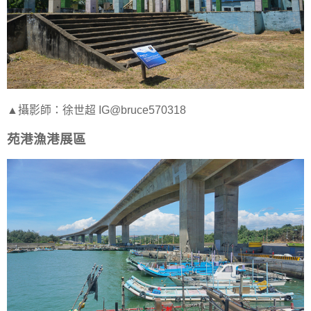
▲攝影師：徐世超 IG@bruce570318
苑港漁港展區