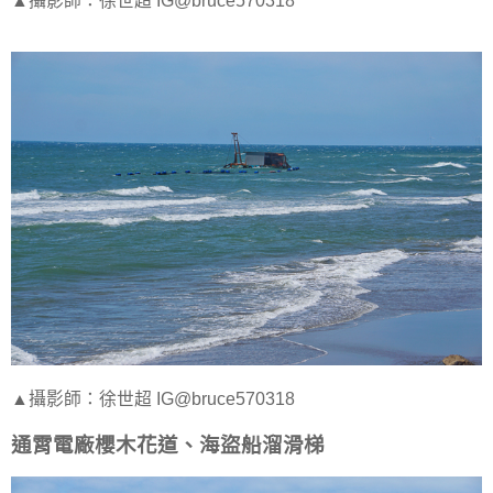
▲攝影師：徐世超 IG@bruce570318
▲攝影師：徐世超 IG@bruce570318
通霄電廠櫻木花道、海盜船溜滑梯