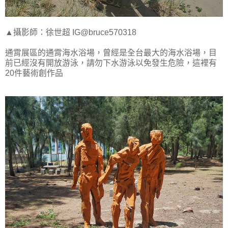
▲攝影師：徐世超 IG@bruce570318
通霄展區的通霄海水浴場，曾經是全台最大的海水浴場，目
前已經沒有開放游泳，請勿下水游泳以免發生危險，這裡有
20件藝術創作品