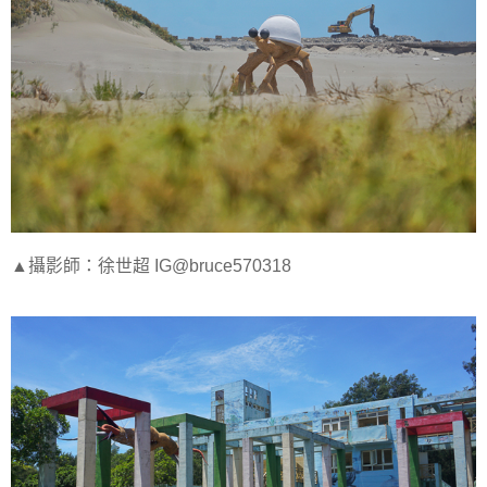
▲攝影師：徐世超 IG@bruce570318