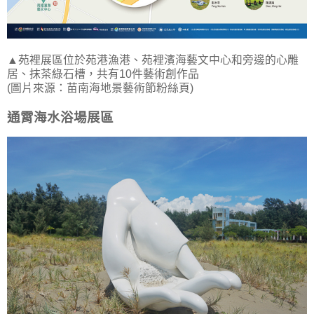
▲苑裡展區位於苑港漁港、苑裡濱海藝文中心和旁邊的心雕
居、抹茶綠石槽，共有10件藝術創作品
(圖片來源：苗南海地景藝術節粉絲頁)
通霄海水浴場展區