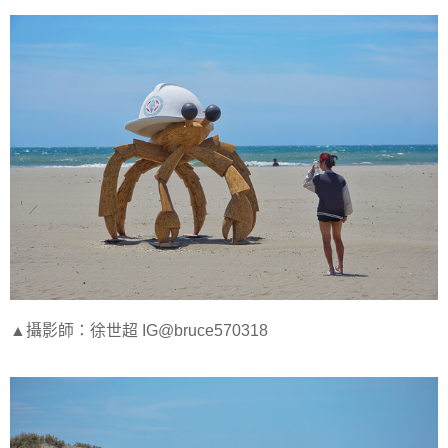
▲攝影師：徐世超 IG@bruce570318