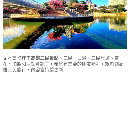
▲本篇整理了
高雄三民景點
、三民一日遊、三民旅遊、賞
花、拍照和活動資訊等，希望有需要的朋友參考，規劃到高
雄三民旅行，內容會持續更新