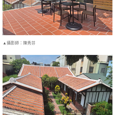
▲攝影師：陳秀芬