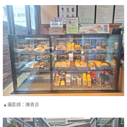
▲攝影師：陳秀芬