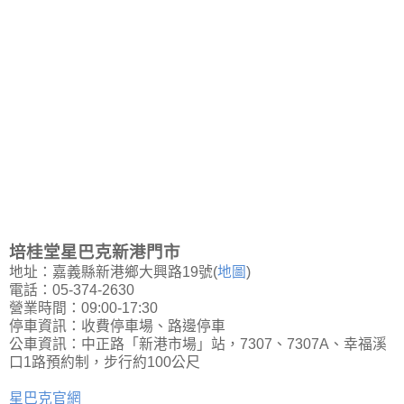
培桂堂星巴克新港門市
地址：嘉義縣新港鄉大興路19號(
地圖
)
電話：05-374-2630
營業時間：09:00-17:30
停車資訊：收費停車場、路邊停車
公車資訊：中正路「新港市場」站，7307、7307A、幸福溪
口1路預約制，步行約100公尺
星巴克官網