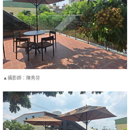
▲攝影師：陳秀芬