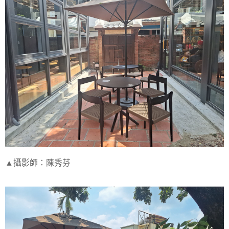
▲攝影師：陳秀芬