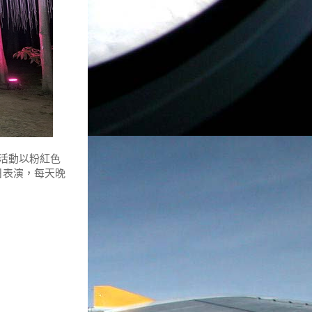
活動以粉紅色
日表演，每天晚