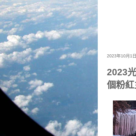
2023年10月1
202
個粉紅