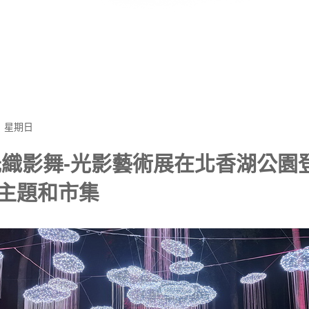
日 星期日
3光織影舞-光影藝術展在北香湖公園
主題和市集