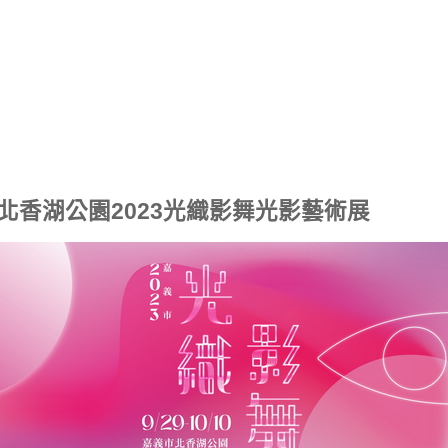
北香湖公園2023光織影舞光影藝術展