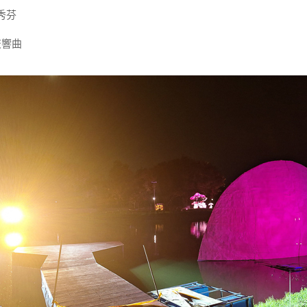
秀芬
交響曲