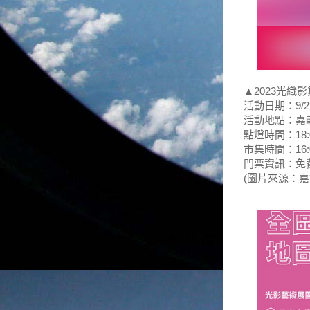
▲2023光織
活動日期：9/29(
活動地點：嘉
點燈時間：18:00
市集時間：16:00
門票資訊：免
(圖片來源：嘉