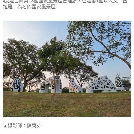
心)是台灣第13個國家風景區管理處，也是第1個以人文「西
拉雅」為名的國家風景區
▲攝影師：陳秀芬