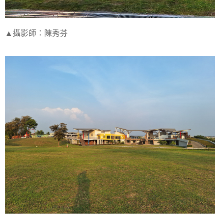
▲攝影師：陳秀芬