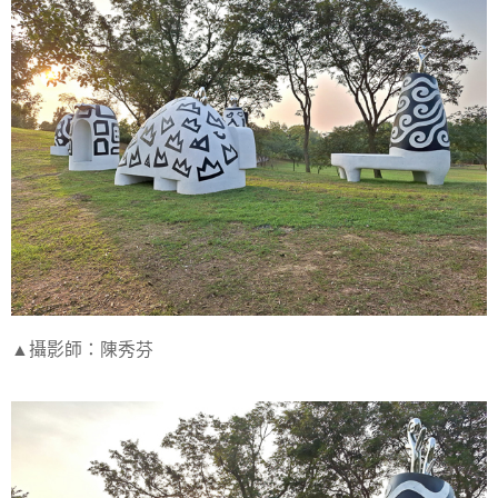
▲攝影師：陳秀芬