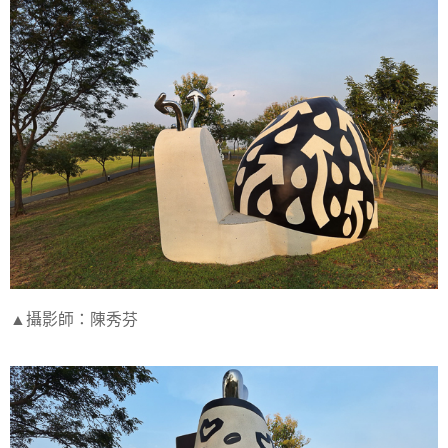
▲攝影師：陳秀芬