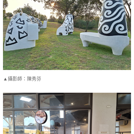
▲攝影師：陳秀芬