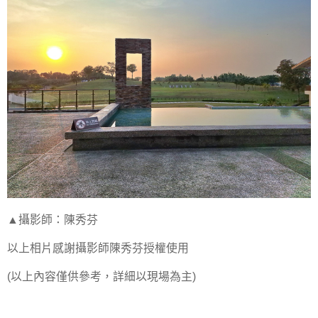
▲攝影師：陳秀芬
以上相片感謝攝影師陳秀芬授權使用
(以上內容僅供參考，詳細以現場為主)