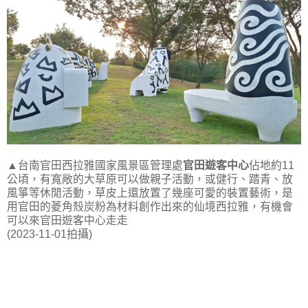
▲台南官田西拉雅國家風景區管理處
官田遊客中心
佔地約11
公頃，有寬敞的大草原可以做親子活動，或健行、踏青、放
風箏等休閒活動，草皮上還放置了幾座可愛的裝置藝術，是
用官田的菱角殼炭粉為材料創作出來的仙境西拉雅，有機會
可以來官田遊客中心走走
(2023-11-01拍攝)