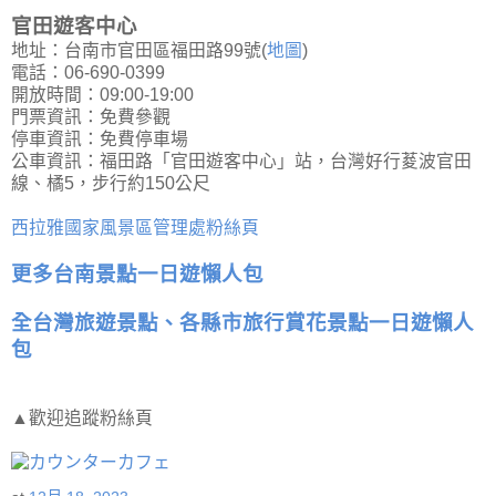
官田遊客中心
地址：台南市官田區福田路99號(
地圖
)
電話：06-690-0399
開放時間：09:00-19:00
門票資訊：免費參觀
停車資訊：免費停車場
公車資訊：福田路「官田遊客中心」站，台灣好行荾波官田
線、橘5，步行約150公尺
西拉雅國家風景區管理處粉絲頁
更多台南景點一日遊懶人包
全台灣旅遊景點、各縣市旅行賞花景點一日遊懶人
包
▲歡迎追蹤粉絲頁