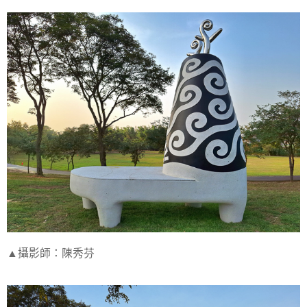
▲攝影師：陳秀芬