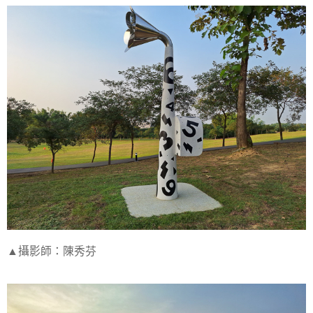
▲攝影師：陳秀芬