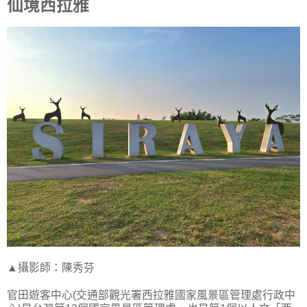
仙境西拉雅
▲攝影師：陳秀芬
官田遊客中心(交通部觀光署西拉雅國家風景區管理處行政中