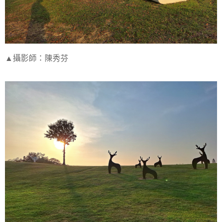
▲攝影師：陳秀芬