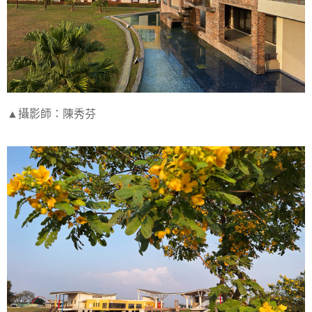
▲攝影師：陳秀芬