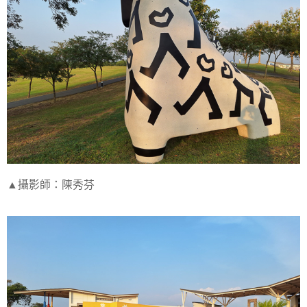
▲攝影師：陳秀芬