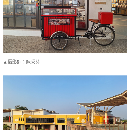
▲攝影師：陳秀芬