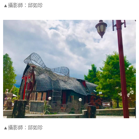
▲攝影師：邱如珍
▲攝影師：邱如珍