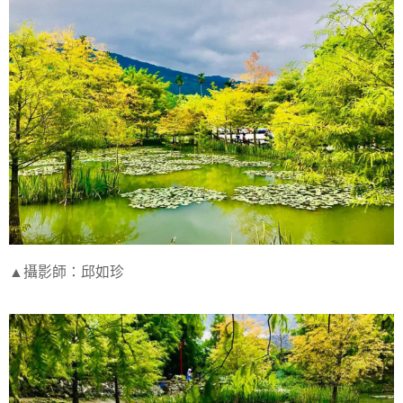
▲攝影師：邱如珍