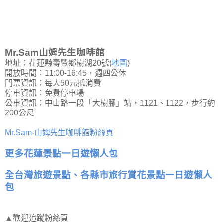
Mr.Sam山姆先生咖啡館
地址：花蓮縣壽豐鄉樹湖20號(
地圖
)
開放時間：11:00-16:45，週四公休
門票資訊：每人50元抵消費
停車資訊：免費停車場
公車資訊：中山路一段「大樹腳」站，1121、1122，步行約
200公尺
Mr.Sam-山姆先生咖啡館粉絲頁
更多花蓮景點一日遊懶人包
全台灣旅遊景點、各縣市旅行賞花景點一日遊懶人
包
▲歡迎追蹤粉絲頁