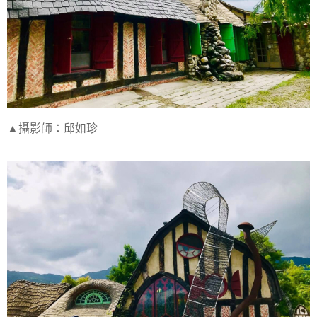
▲攝影師：邱如珍