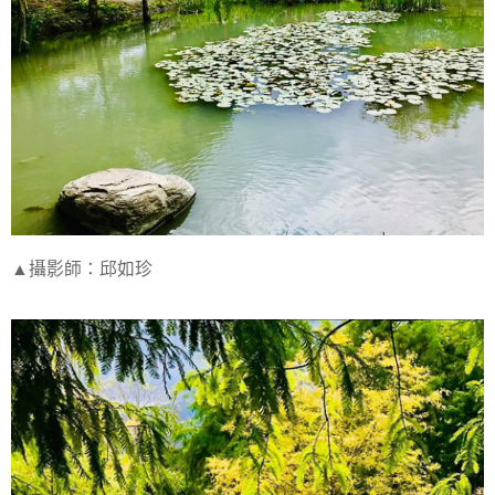
▲攝影師：邱如珍