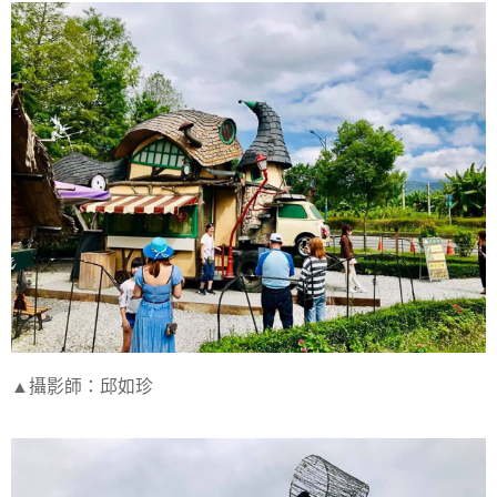
▲攝影師：邱如珍