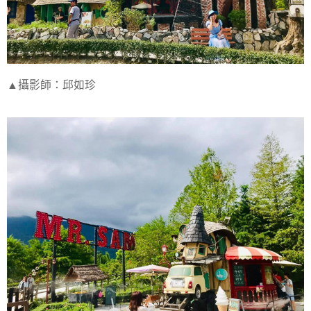
▲攝影師：邱如珍