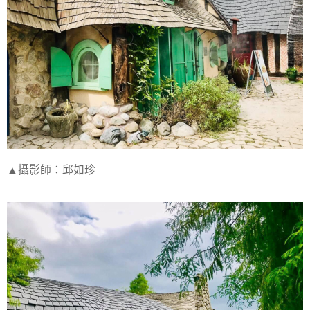
▲攝影師：邱如珍