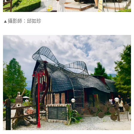
▲攝影師：邱如珍