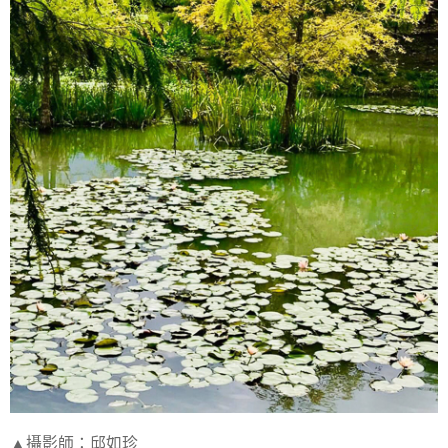
▲攝影師：邱如珍