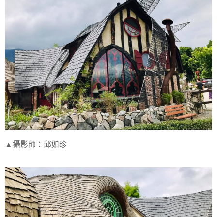
▲攝影師：邱如珍