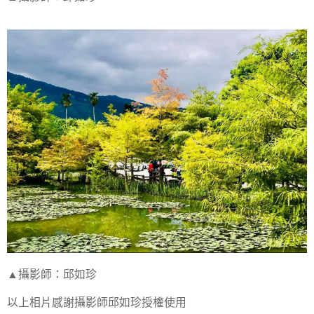
▲攝影師：邱如珍
以上相片感謝攝影師邱如珍授權使用