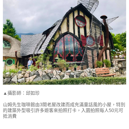
▲攝影師：邱如珍
山姆先生咖啡館由3間老屋改建而成充滿童話風的小屋，特別
的建築外型吸引許多遊客來拍照打卡，入園拍照每人50元可
抵消費