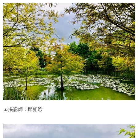
▲攝影師：邱如珍