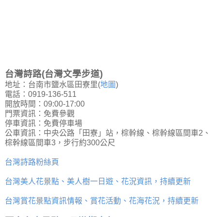
台灣詩路(台灣文學步道)
地址：台南市鹽水區田寮里(
地圖
)
電話：0919-136-511
開放時間：09:00-17:00
門票資訊：免費參觀
停車資訊：免費停車場
公車資訊：中央公路「田寮」站，棕幹線、棕幹線區間車2、
棕幹線區間車3，步行約300公尺
台灣詩路粉絲頁
台灣美人花景點、美人樹一日遊、花況資訊，持續更新
台灣賞花景點資訊情報、賞花活動、花海花況，持續更新