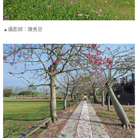
▲攝影師：陳秀芬