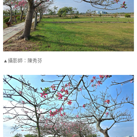
▲攝影師：陳秀芬