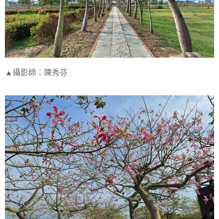
▲攝影師：陳秀芬