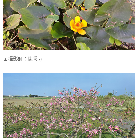
▲攝影師：陳秀芬