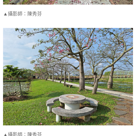
▲攝影師：陳秀芬
▲攝影師：陳秀芬