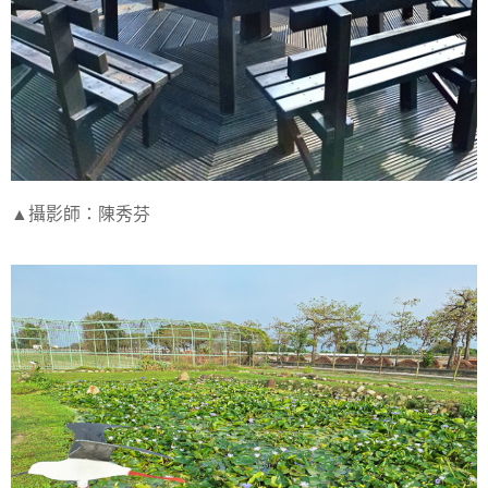
▲攝影師：陳秀芬