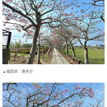
▲攝影師：陳秀芬