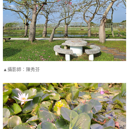
▲攝影師：陳秀芬