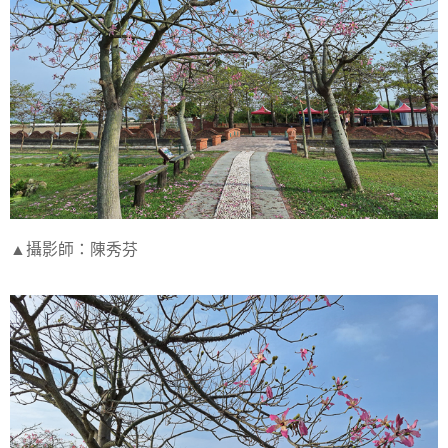
▲攝影師：陳秀芬