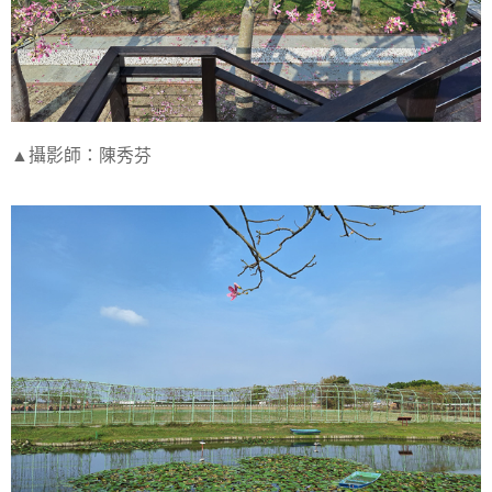
▲攝影師：陳秀芬