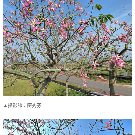
▲攝影師：陳秀芬