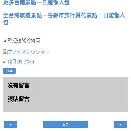
更多台南景點一日遊懶人包
全台灣旅遊景點、各縣市旅行賞花景點一日遊懶人
包
▲歡迎追蹤粉絲頁
at
12月 03, 2023
分享
沒有留言:
張貼留言
‹
›
首頁