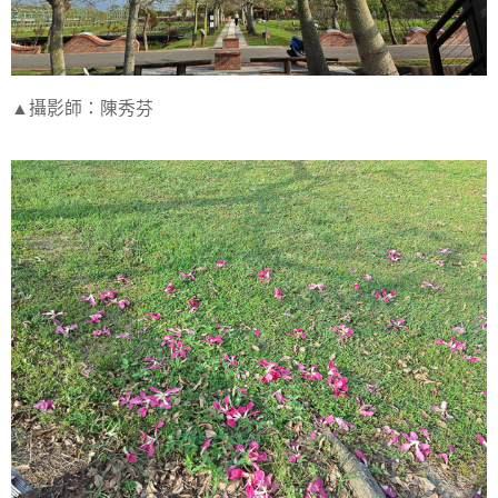
▲攝影師：陳秀芬