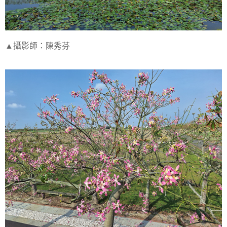
▲攝影師：陳秀芬