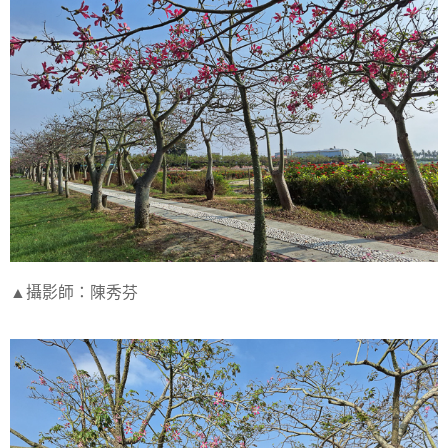
▲攝影師：陳秀芬