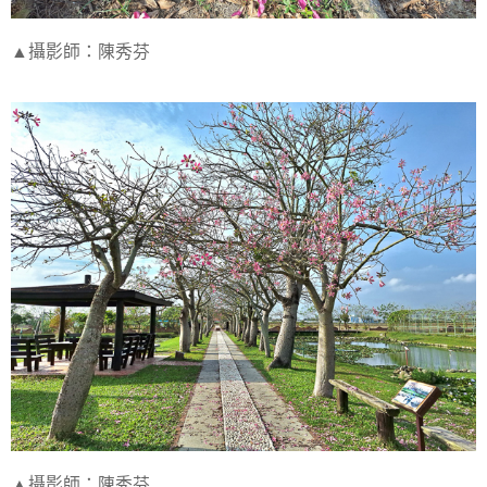
▲攝影師：陳秀芬
▲攝影師：陳秀芬