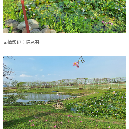
▲攝影師：陳秀芬