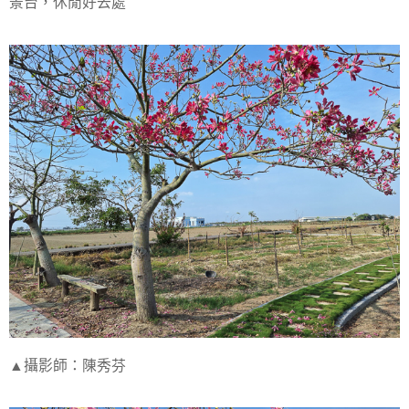
景台，休閒好去處
▲攝影師：陳秀芬