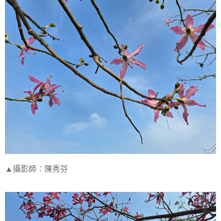
▲攝影師：陳秀芬