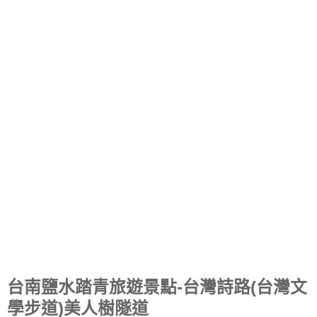
台南鹽水踏青旅遊景點-台灣詩路(台灣文
學步道)美人樹隧道