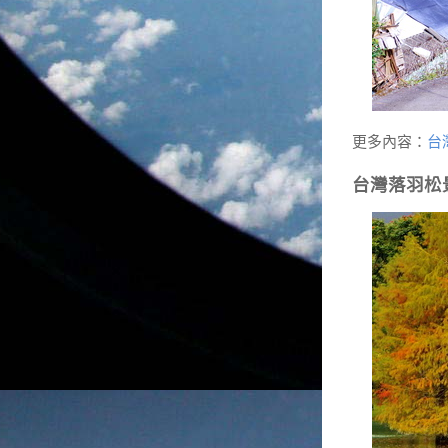
更多內容：
台
台灣落羽松