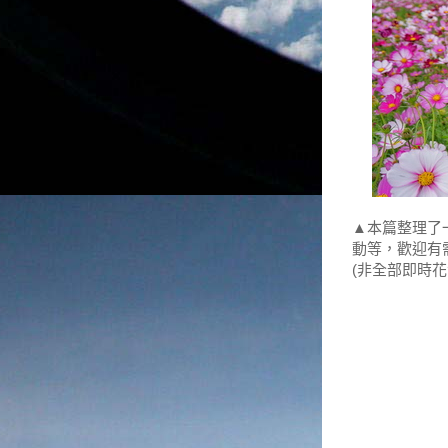
▲本篇整理了
動等，歡迎有
(非全部即時花