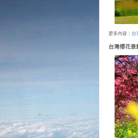
更多內容：
台
台灣櫻花景