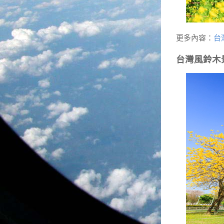
更多內容：
台
台灣風鈴木