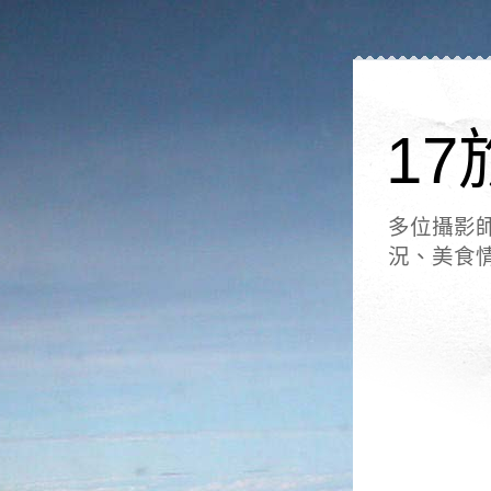
17
多位攝影
況、美食