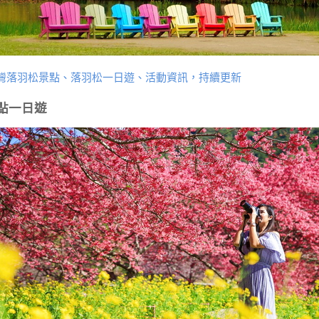
灣落羽松景點、落羽松一日遊、活動資訊，持續更新
點一日遊