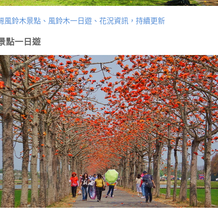
灣風鈴木景點、風鈴木一日遊、花況資訊，持續更新
景點一日遊