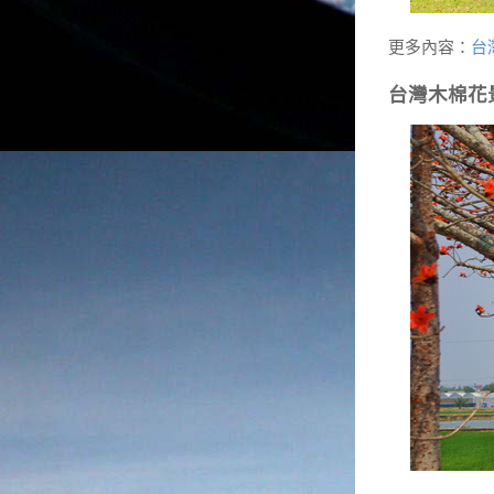
更多內容：
台
台灣木棉花